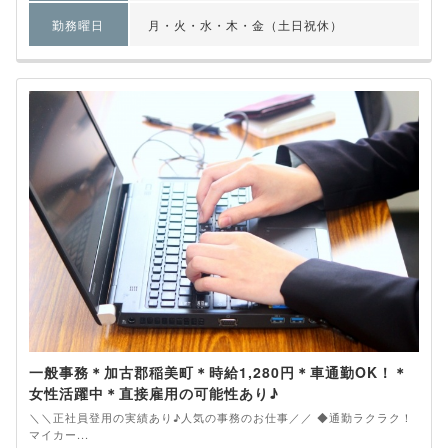
勤務曜日
月・火・水・木・金（土日祝休）
一般事務＊加古郡稲美町＊時給1,280円＊車通勤OK！＊
女性活躍中＊直接雇用の可能性あり♪
＼＼正社員登用の実績あり♪人気の事務のお仕事／／ ◆通勤ラクラク！
マイカー...