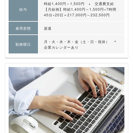
時給1,400円～1,500円 + 交通費支給
給与
【月給例】時給1,400円～1,500円×7時間
45分×20日＝217,000円～232,500円
雇用形態
派遣
月・火・水・木・金（土・日・祝休） ＊
勤務曜日
企業カレンダーあり