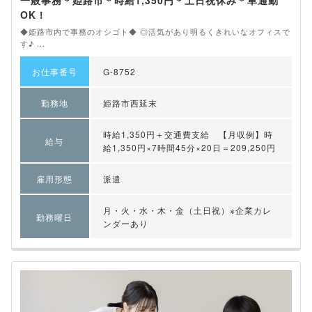
一般事務＊姫路市＊時給1,350円＊土日祝休み＊車通勤
OK！
◆姫路市内で事務のオシゴト◆ ◎活気があり明るくきれいなオフィスで
す♪ ...
お仕事番号
G-8752
勤務地
姫路市西延末
時給1,350円＋交通費支給 【月収例】時
給与
給1,350円×7時間45分×20日＝209,250円
雇用形態
派遣
月・火・水・木・金（土日祝）※企業カレ
勤務曜日
ンダーあり