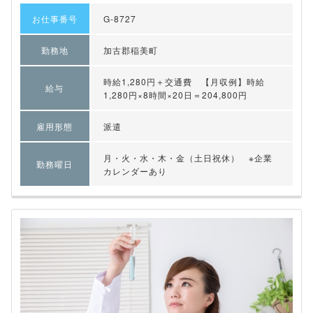
お仕事番号
G-8727
勤務地
加古郡稲美町
時給1,280円＋交通費 【月収例】時給
給与
1,280円×8時間×20日＝204,800円
雇用形態
派遣
月・火・水・木・金（土日祝休） ※企業
勤務曜日
カレンダーあり