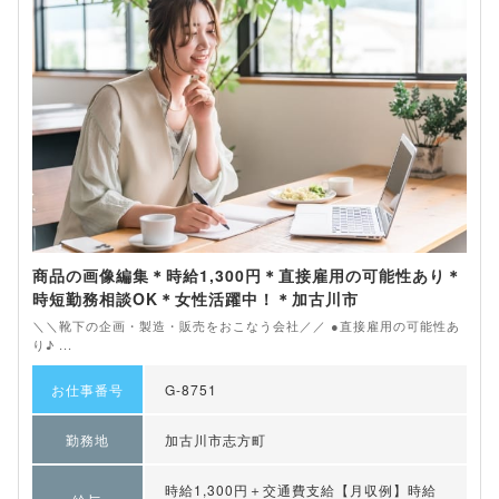
商品の画像編集＊時給1,300円＊直接雇用の可能性あり＊
時短勤務相談OK＊女性活躍中！＊加古川市
＼＼靴下の企画・製造・販売をおこなう会社／／ ●直接雇用の可能性あ
り♪ ...
お仕事番号
G-8751
勤務地
加古川市志方町
時給1,300円＋交通費支給【月収例】時給