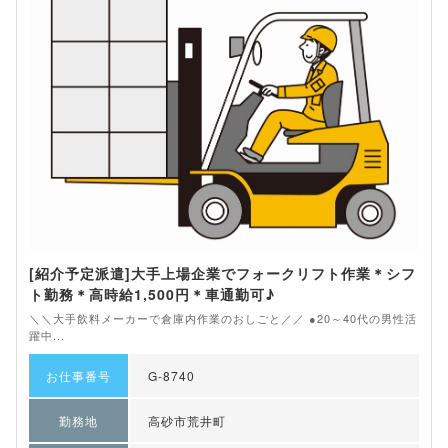
[紹介予定派遣]大手上場企業でフォークリフト作業＊シフ
ト勤務＊高時給1,500円＊車通勤可♪
＼＼大手飲料メーカーで倉庫内作業のおしごと／／ ●20～40代の男性活
躍中...
お仕事番号
G-8740
勤務地
高砂市荒井町