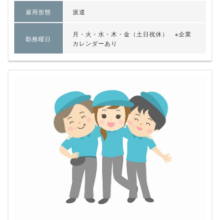
雇用形態
派遣
月・火・水・木・金（土日祝休） ※企業
勤務曜日
カレンダーあり