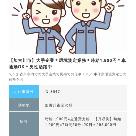
【加古川市】大手企業＊環境測定業務＊時給1,900円＊車
通勤OK＊男性活躍中
＼＼加古川市内での大手企業で長期でお仕事！／／ ◆作業環境測定士の
資格をお...
お仕事番号
Ｇ-8647
勤務地
加古川市金沢町
時給1,900円+交通費支給 【月収例】時給
給与
1,900円×7時間50分×20日＝298,000円