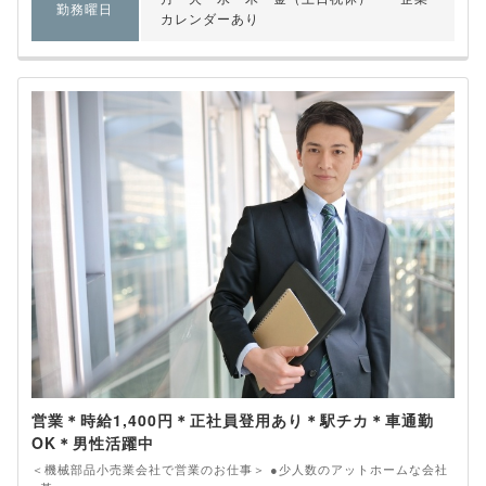
勤務曜日
カレンダーあり
営業＊時給1,400円＊正社員登用あり＊駅チカ＊車通勤
OK＊男性活躍中
＜機械部品小売業会社で営業のお仕事＞ ●少人数のアットホームな会社