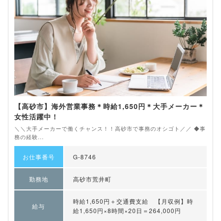
【高砂市】海外営業事務＊時給1,650円＊大手メーカー＊
女性活躍中！
＼＼大手メーカーで働くチャンス！！高砂市で事務のオシゴト／／ ◆事
務の経験...
お仕事番号
G-8746
勤務地
高砂市荒井町
時給1,650円＋交通費支給 【月収例】時
給与
給1,650円×8時間×20日＝264,000円