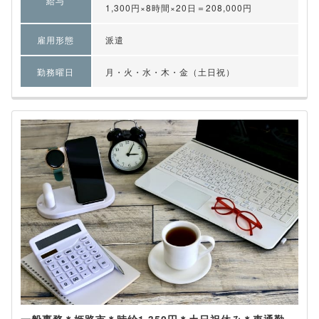
給与
1,300円×8時間×20日＝208,000円
雇用形態
派遣
勤務曜日
月・火・水・木・金（土日祝）