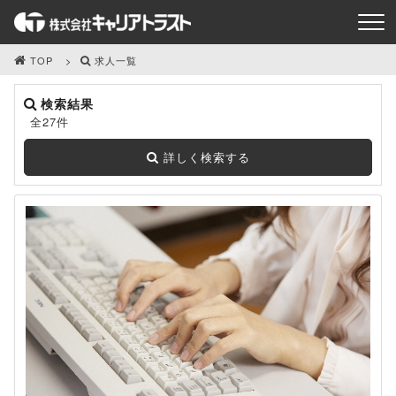
TOP
求人一覧
検索結果
全27件
詳しく検索する