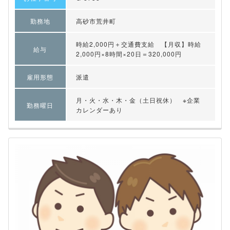
勤務地
高砂市荒井町
時給2,000円＋交通費支給 【月収】時給
給与
2,000円×8時間×20日＝320,000円
雇用形態
派遣
月・火・水・木・金（土日祝休） ※企業
勤務曜日
カレンダーあり