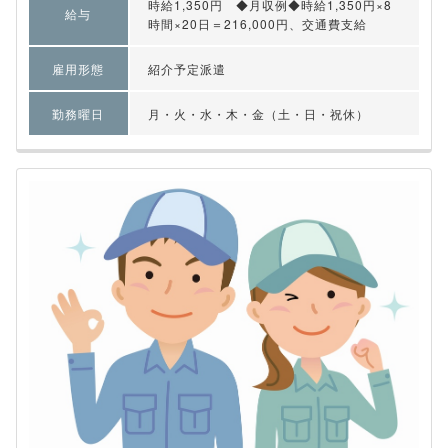
時給1,350円 ◆月収例◆時給1,350円×8
給与
時間×20日＝216,000円、交通費支給
雇用形態
紹介予定派遣
勤務曜日
月・火・水・木・金（土・日・祝休）