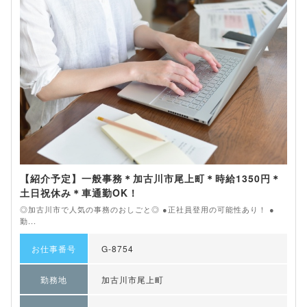
【紹介予定】一般事務＊加古川市尾上町＊時給1350円＊
土日祝休み＊車通勤OK！
◎加古川市で人気の事務のおしごと◎ ●正社員登用の可能性あり！ ●
勤...
お仕事番号
G-8754
勤務地
加古川市尾上町