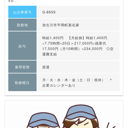
●基...
お仕事番号
G-8659
勤務地
加古川市平岡町新在家
時給1,400円 【月給例】時給1,400円
×7.75時間×20日＝217,000円+残業代
給与
17,500円（月10時間）=234,500円 ◎交
通費支給
雇用形態
派遣
月・火・水・木・金（土・日・祝休） ＊
勤務曜日
企業カレンダーあり