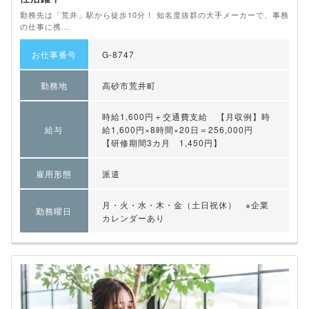
勤務先は「荒井」駅から徒歩10分！ 知名度抜群の大手メーカーで、事務
の仕事に携...
お仕事番号
G-8747
勤務地
高砂市荒井町
時給1,600円＋交通費支給 【月収例】時
給与
給1,600円×8時間×20日＝256,000円
【研修期間3カ月 1,450円】
雇用形態
派遣
月・火・水・木・金（土日祝休） ※企業
勤務曜日
カレンダーあり