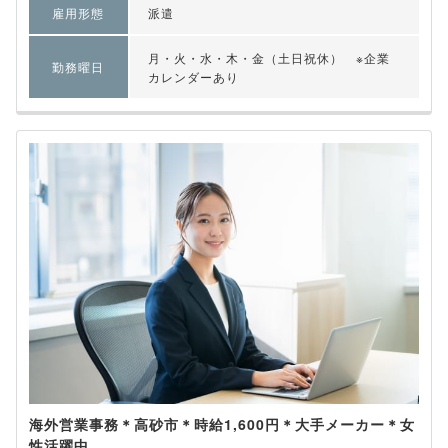
雇用形態
派遣
月・火・水・木・金（土日祝休） ※企業
勤務曜日
カレンダーあり
海外営業事務＊高砂市＊時給1,600円＊大手メーカー＊女
性活躍中