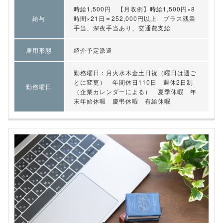
時給1,500円 【月収例】時給1,500円×8
給与
時間×21日＝252,000円以上 プラス残業
手当、深夜手当あり、交通費支給
雇用形態
紹介予定派遣
勤務曜日：月火水木金土日祝（曜日は週ご
とに変更） 年間休日110日 週休2日制
勤務曜日
（企業カレンダーによる） 夏季休暇 年
末年始休暇 慶弔休暇 有給休暇