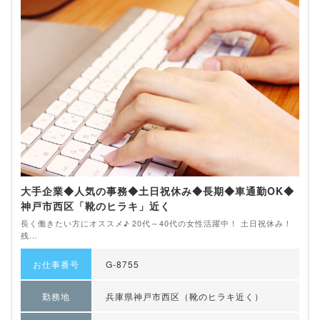
大手企業◆人気の事務◆土日祝休み◆長期◆車通勤OK◆
神戸市西区「靴のヒラキ」近く
長く働きたい方にオススメ♪ 20代～40代の女性活躍中！ 土日祝休み！
残...
お仕事番号
G-8755
勤務地
兵庫県神戸市西区（靴のヒラキ近く）