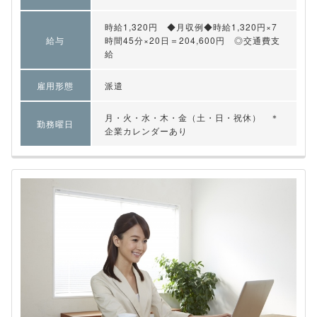
時給1,320円 ◆月収例◆時給1,320円×7
給与
時間45分×20日＝204,600円 ◎交通費支
給
雇用形態
派遣
月・火・水・木・金（土・日・祝休） ＊
勤務曜日
企業カレンダーあり