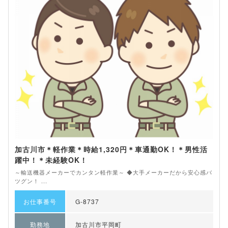
加古川市＊軽作業＊時給1,320円＊車通勤OK！＊男性活
躍中！＊未経験OK！
～輸送機器メーカーでカンタン軽作業～ ◆大手メーカーだから安心感バ
ツグン！ ...
お仕事番号
G-8737
勤務地
加古川市平岡町