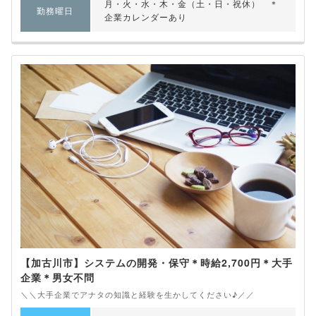
月・火・水・木・金（土・日・祝休） ＊
勤務曜日
企業カレンダーあり
【加古川市】システムの開発・保守＊時給2,700円＊大手
企業＊男女不問
＼＼大手企業でアナタの知識と経験を生かしてください♪／／