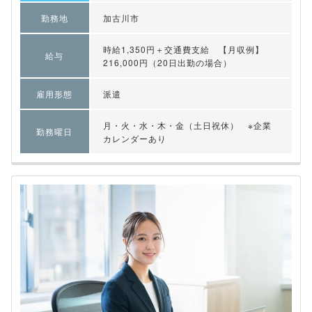
勤務地
加古川市
時給1,350円＋交通費支給 【月収例】
給与
216,000円（20日出勤の場合）
雇用形態
派遣
月・火・水・木・金（土日祝休） ※企業
勤務曜日
カレンダーあり