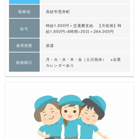
勤務地
高砂市荒井町
時給1,650円＋交通費支給 【月収例】時
給与
給1,650円×8時間×20日＝264,000円
雇用形態
派遣
月・火・水・木・金（土日祝休） ※企業
勤務曜日
カレンダーあり