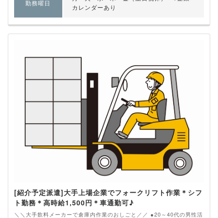
勤務曜日
カレンダーあり
[紹介予定派遣]大手上場企業でフォークリフト作業＊シフ
ト勤務＊高時給1,500円＊車通勤可♪
＼＼大手飲料メーカーで倉庫内作業のおしごと／／ ●20～40代の男性活