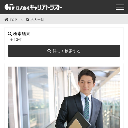
TOP
求人一覧
検索結果
全13件
詳しく検索する