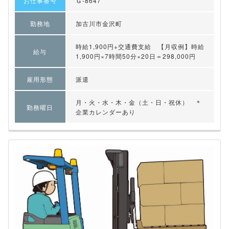
お仕事番号
Ｇ-8647
勤務地
加古川市金沢町
時給1,900円+交通費支給 【月収例】時給
給与
1,900円×7時間50分×20日＝298,000円
雇用形態
派遣
月・火・水・木・金（土・日・祝休） ＊
勤務曜日
企業カレンダーあり