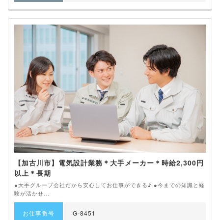
【加古川市】電気設計業務＊大手メーカー＊時給2,300円
以上＊長期
●大手グループ会社だから安心してお仕事ができる♪ ●今までの知識と経
験が活かせ...
お仕事番号
G-8451