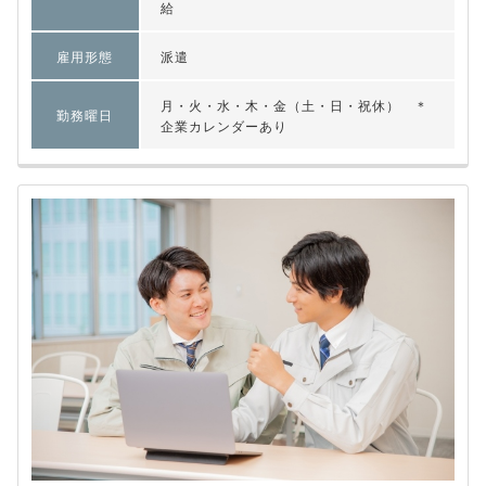
給
雇用形態
派遣
月・火・水・木・金（土・日・祝休） ＊
勤務曜日
企業カレンダーあり