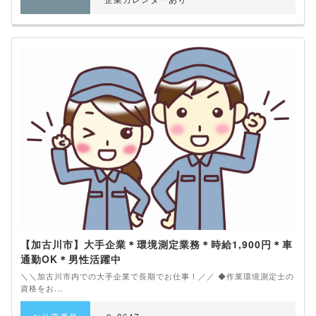
【加古川市】大手企業＊環境測定業務＊時給1,900円＊車
通勤OK＊男性活躍中
＼＼加古川市内での大手企業で長期でお仕事！／／ ◆作業環境測定士の
資格をお...