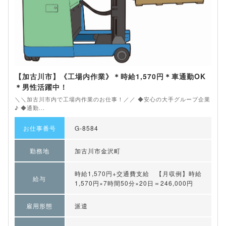
【加古川市】《工場内作業》＊時給1,570円＊車通勤OK
＊男性活躍中！
＼＼加古川市内で工場内作業のお仕事！／／ ◆安心の大手グループ企業
♪ ◆通勤...
お仕事番号
G-8584
勤務地
加古川市金沢町
時給1,570円+交通費支給 【月収例】時給
給与
1,570円×7時間50分×20日＝246,000円
雇用形態
派遣