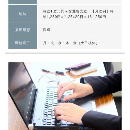
時給1,250円＋交通費支給 【月収例】時
給与
給1,250円×７.25×20日＝181,250円
雇用形態
派遣
勤務曜日
月・火・水・木・金（土日祝休）