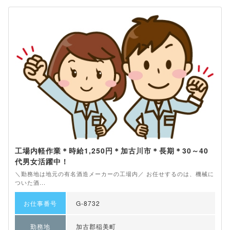
工場内軽作業＊時給1,250円＊加古川市＊長期＊30～40
代男女活躍中！
＼勤務地は地元の有名酒造メーカーの工場内／ お任せするのは、機械に
ついた酒...
お仕事番号
G-8732
勤務地
加古郡稲美町