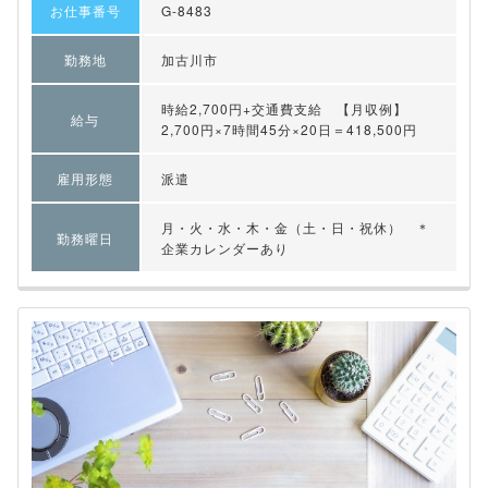
お仕事番号
G-8483
勤務地
加古川市
時給2,700円+交通費支給 【月収例】
給与
2,700円×7時間45分×20日＝418,500円
雇用形態
派遣
月・火・水・木・金（土・日・祝休） ＊
勤務曜日
企業カレンダーあり