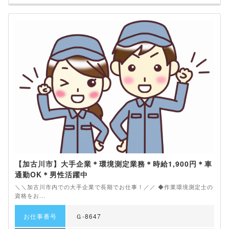
【加古川市】大手企業＊環境測定業務＊時給1,900円＊車
通勤OK＊男性活躍中
＼＼加古川市内での大手企業で長期でお仕事！／／ ◆作業環境測定士の
資格をお...
お仕事番号
Ｇ-8647