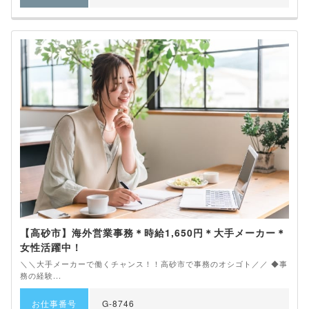
【高砂市】海外営業事務＊時給1,650円＊大手メーカー＊
女性活躍中！
＼＼大手メーカーで働くチャンス！！高砂市で事務のオシゴト／／ ◆事
務の経験...
お仕事番号
G-8746