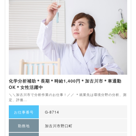
化学分析補助＊長期＊時給1,400円＊加古川市＊車通勤
OK＊女性活躍中
＼＼加古川市で分析作業のお仕事！／／ ＊就業先は環境分野の分析、測
定、評価...
お仕事番号
G-8714
勤務地
加古川市野口町