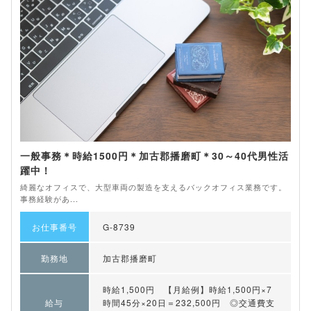
一般事務＊時給1500円＊加古郡播磨町＊30～40代男性活
躍中！
綺麗なオフィスで、大型車両の製造を支えるバックオフィス業務です。
事務経験があ...
お仕事番号
G-8739
勤務地
加古郡播磨町
時給1,500円 【月給例】時給1,500円×7
給与
時間45分×20日＝232,500円 ◎交通費支