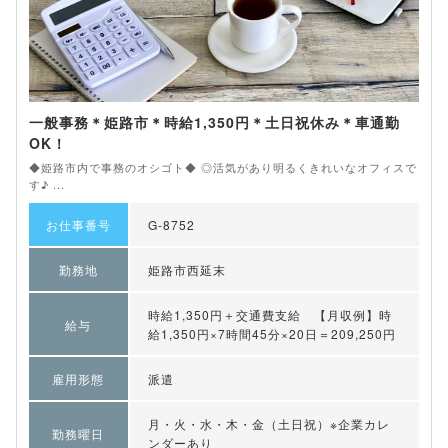
一般事務＊姫路市＊時給1,350円＊土日祝休み＊車通勤
OK！
◆姫路市内で事務のオシゴト◆ ◎活気があり明るくきれいなオフィスで
す♪ ...
お仕事番号
G-8752
勤務地
姫路市西延末
時給1,350円＋交通費支給 【月収例】時
給与
給1,350円×7時間45分×20日＝209,250円
雇用形態
派遣
月・火・水・木・金（土日祝）※企業カレ
勤務曜日
ンダーあり