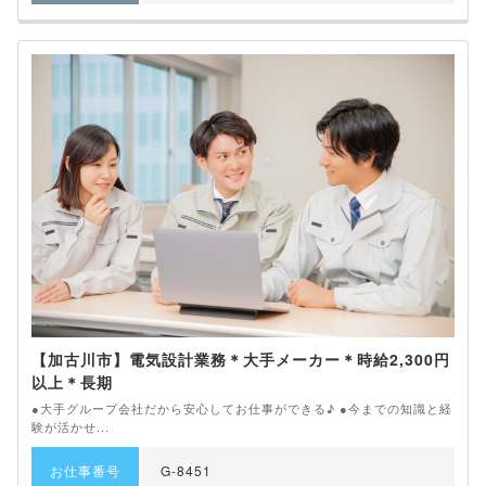
【加古川市】電気設計業務＊大手メーカー＊時給2,300円
以上＊長期
●大手グループ会社だから安心してお仕事ができる♪ ●今までの知識と経
験が活かせ...
お仕事番号
G-8451