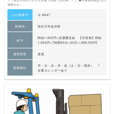
＼＼加古川市内での大手企業で長期でお仕事！／／ ◆作業環境測定士の
資格をお...
お仕事番号
Ｇ-8647
勤務地
加古川市金沢町
時給1,900円+交通費支給 【月収例】時給
給与
1,900円×7時間50分×20日＝298,000円
雇用形態
派遣
月・火・水・木・金（土・日・祝休） ＊
勤務曜日
企業カレンダーあり