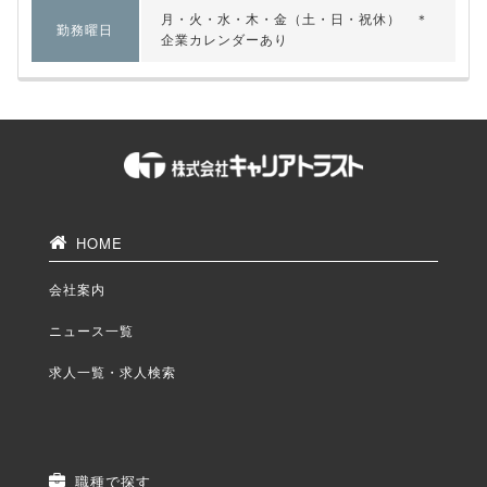
月・火・水・木・金（土・日・祝休） ＊
勤務曜日
企業カレンダーあり
HOME
会社案内
ニュース一覧
求人一覧・求人検索
職種で探す