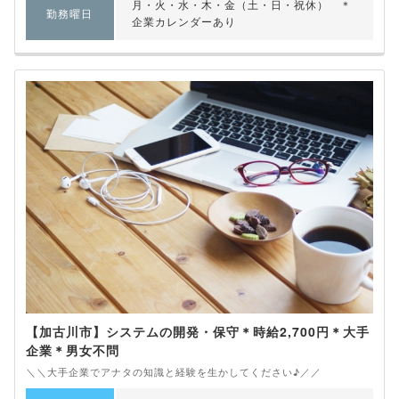
月・火・水・木・金（土・日・祝休） ＊
勤務曜日
企業カレンダーあり
【加古川市】システムの開発・保守＊時給2,700円＊大手
企業＊男女不問
＼＼大手企業でアナタの知識と経験を生かしてください♪／／