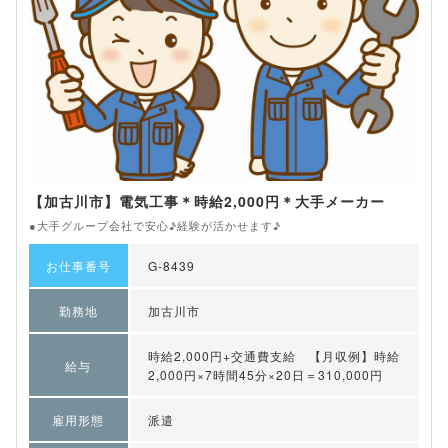
【加古川市】電気工事＊時給2,000円＊大手メーカー
●大手グループ会社で安心♪経験が活かせます♪
お仕事番号
G-8439
勤務地
加古川市
時給2,000円+交通費支給 【月収例】時給
給与
2,000円×7時間45分×20日＝310,000円
雇用形態
派遣