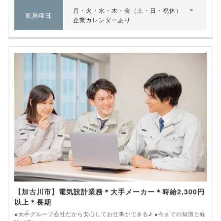
月・火・水・木・金（土・日・祝休） ＊
勤務曜日
企業カレンダーあり
【加古川市】電気設計業務＊大手メーカー＊時給2,300円
以上＊長期
●大手グループ会社だから安心してお仕事ができる♪ ●今までの知識と経