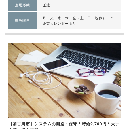
雇用形態
派遣
月・火・水・木・金（土・日・祝休） ＊
勤務曜日
企業カレンダーあり
【加古川市】システムの開発・保守＊時給2,700円＊大手