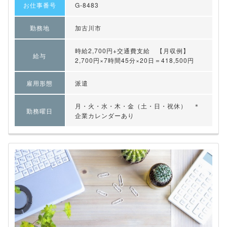
お仕事番号
G-8483
勤務地
加古川市
時給2,700円+交通費支給 【月収例】
給与
2,700円×7時間45分×20日＝418,500円
雇用形態
派遣
月・火・水・木・金（土・日・祝休） ＊
勤務曜日
企業カレンダーあり