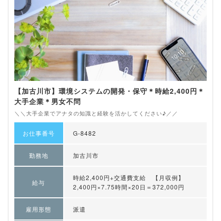
【加古川市】環境システムの開発・保守＊時給2,400円＊
大手企業＊男女不問
＼＼大手企業でアナタの知識と経験を活かしてください♪／／
お仕事番号
G-8482
勤務地
加古川市
時給2,400円+交通費支給 【月収例】
給与
2,400円×7.75時間×20日＝372,000円
雇用形態
派遣