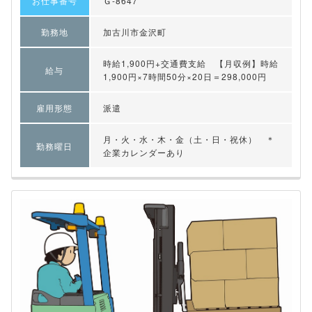
お仕事番号
Ｇ-8647
勤務地
加古川市金沢町
時給1,900円+交通費支給 【月収例】時給
給与
1,900円×7時間50分×20日＝298,000円
雇用形態
派遣
月・火・水・木・金（土・日・祝休） ＊
勤務曜日
企業カレンダーあり