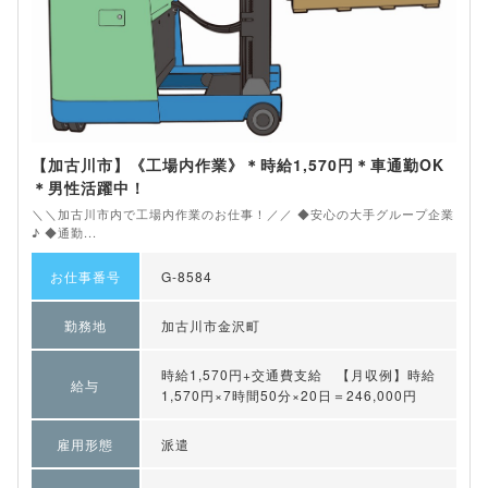
【加古川市】《工場内作業》＊時給1,570円＊車通勤OK
＊男性活躍中！
＼＼加古川市内で工場内作業のお仕事！／／ ◆安心の大手グループ企業
♪ ◆通勤...
お仕事番号
G-8584
勤務地
加古川市金沢町
時給1,570円+交通費支給 【月収例】時給
給与
1,570円×7時間50分×20日＝246,000円
雇用形態
派遣