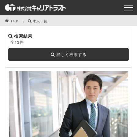
TOP
求人一覧
検索結果
全13件
詳しく検索する