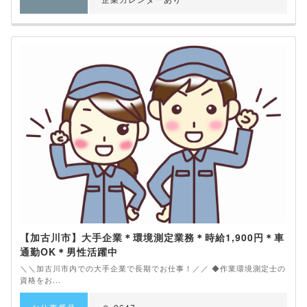
【加古川市】大手企業＊環境測定業務＊時給1,900円＊車
通勤OK＊男性活躍中
＼＼加古川市内での大手企業で長期でお仕事！／／ ◆作業環境測定士の
資格をお...