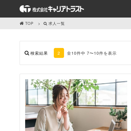
TOP
求人一覧
検索結果
2
全10件中 7〜10件を表示