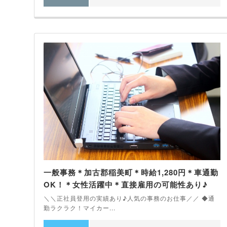
一般事務＊加古郡稲美町＊時給1,280円＊車通勤
OK！＊女性活躍中＊直接雇用の可能性あり♪
＼＼正社員登用の実績あり♪人気の事務のお仕事／／ ◆通
勤ラクラク！マイカー...