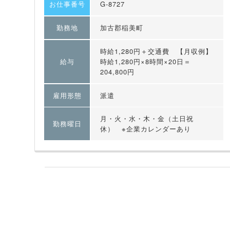
お仕事番号
G-8727
勤務地
加古郡稲美町
時給1,280円＋交通費 【月収例】
給与
時給1,280円×8時間×20日＝
204,800円
雇用形態
派遣
月・火・水・木・金（土日祝
勤務曜日
休） ※企業カレンダーあり