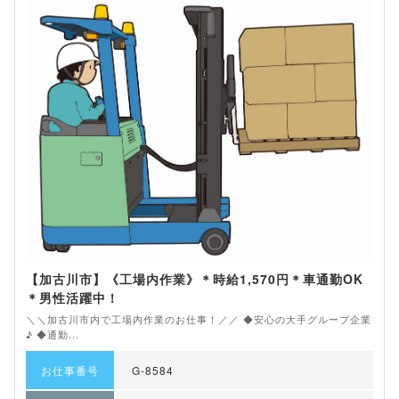
【加古川市】《工場内作業》＊時給1,570円＊車通勤OK
＊男性活躍中！
＼＼加古川市内で工場内作業のお仕事！／／ ◆安心の大手グループ企業
♪ ◆通勤...
お仕事番号
G-8584