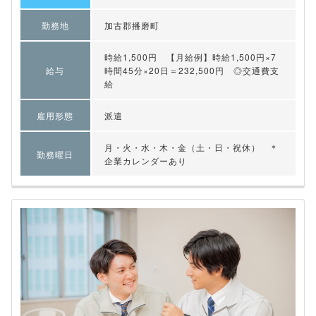
勤務地
加古郡播磨町
時給1,500円 【月給例】時給1,500円×7
給与
時間45分×20日＝232,500円 ◎交通費支
給
雇用形態
派遣
月・火・水・木・金（土・日・祝休） ＊
勤務曜日
企業カレンダーあり