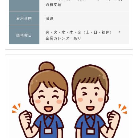
通費支給
雇用形態
派遣
月・火・水・木・金（土・日・祝休） ＊
勤務曜日
企業カレンダーあり