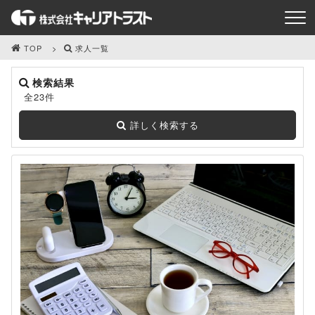
TOP
求人一覧
検索結果
全23件
詳しく検索する