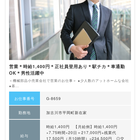
営業＊時給1,400円＊正社員登用あり＊駅チカ＊車通勤
OK＊男性活躍中
＜機械部品小売業会社で営業のお仕事＞ ●少人数のアットホームな会社
●基...
お仕事番号
G-8659
勤務地
加古川市平岡町新在家
時給1,400円 【月給例】時給1,400円
×7.75時間×20日＝217,000円+残業代
給与
17,500円（月10時間）=234,500円 ◎交