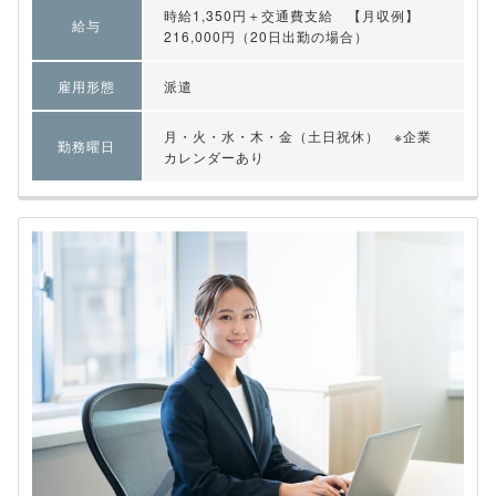
時給1,350円＋交通費支給 【月収例】
給与
216,000円（20日出勤の場合）
雇用形態
派遣
月・火・水・木・金（土日祝休） ※企業
勤務曜日
カレンダーあり