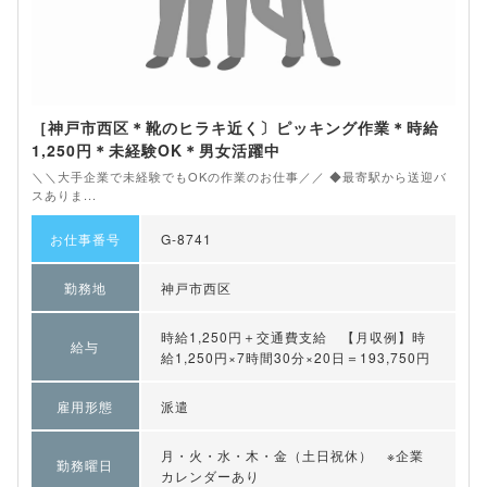
［神戸市西区＊靴のヒラキ近く〕ピッキング作業＊時給
1,250円＊未経験OK＊男女活躍中
＼＼大手企業で未経験でもOKの作業のお仕事／／ ◆最寄駅から送迎バ
スありま...
お仕事番号
G-8741
勤務地
神戸市西区
時給1,250円＋交通費支給 【月収例】時
給与
給1,250円×7時間30分×20日＝193,750円
雇用形態
派遣
月・火・水・木・金（土日祝休） ※企業
勤務曜日
カレンダーあり