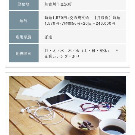
勤務地
加古川市金沢町
時給1,570円+交通費支給 【月収例】時給
給与
1,570円×7時間50分×20日＝246,000円
雇用形態
派遣
月・火・水・木・金（土・日・祝休） ＊
勤務曜日
企業カレンダーあり