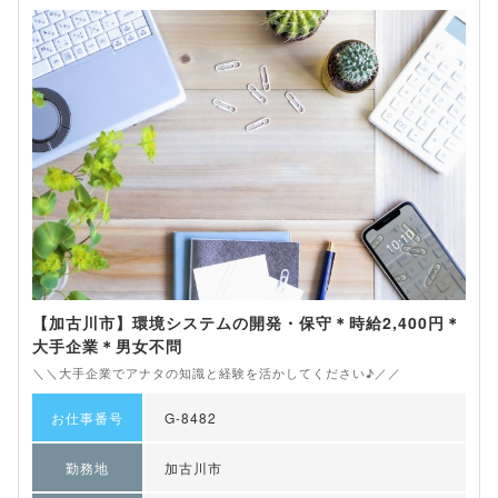
【加古川市】環境システムの開発・保守＊時給2,400円＊
大手企業＊男女不問
＼＼大手企業でアナタの知識と経験を活かしてください♪／／
お仕事番号
G-8482
勤務地
加古川市