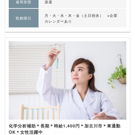
雇用形態
派遣
月・火・水・木・金（土日祝休） ※企業
勤務曜日
カレンダーあり
化学分析補助＊長期＊時給1,400円＊加古川市＊車通勤
OK＊女性活躍中