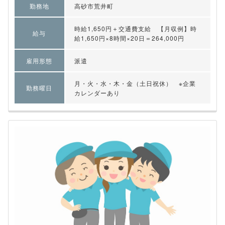
勤務地
高砂市荒井町
時給1,650円＋交通費支給 【月収例】時
給与
給1,650円×8時間×20日＝264,000円
雇用形態
派遣
月・火・水・木・金（土日祝休） ※企業
勤務曜日
カレンダーあり