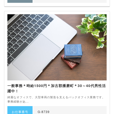
一般事務＊時給1500円＊加古郡播磨町＊30～40代男性活
躍中！
綺麗なオフィスで、大型車両の製造を支えるバックオフィス業務です。
事務経験があ...
お仕事番号
G-8739