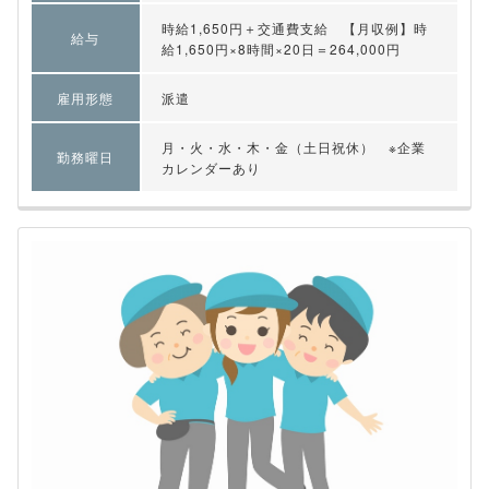
時給1,650円＋交通費支給 【月収例】時
給与
給1,650円×8時間×20日＝264,000円
雇用形態
派遣
月・火・水・木・金（土日祝休） ※企業
勤務曜日
カレンダーあり