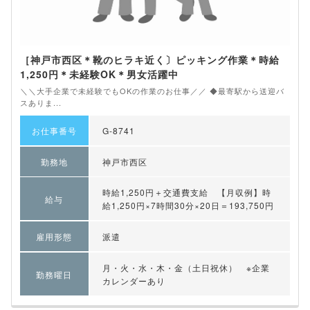
［神戸市西区＊靴のヒラキ近く〕ピッキング作業＊時給
1,250円＊未経験OK＊男女活躍中
＼＼大手企業で未経験でもOKの作業のお仕事／／ ◆最寄駅から送迎バ
スありま...
お仕事番号
G-8741
勤務地
神戸市西区
時給1,250円＋交通費支給 【月収例】時
給与
給1,250円×7時間30分×20日＝193,750円
雇用形態
派遣
月・火・水・木・金（土日祝休） ※企業
勤務曜日
カレンダーあり