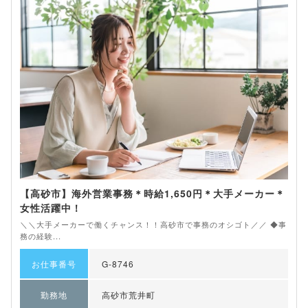
【高砂市】海外営業事務＊時給1,650円＊大手メーカー＊
女性活躍中！
＼＼大手メーカーで働くチャンス！！高砂市で事務のオシゴト／／ ◆事
務の経験...
お仕事番号
G-8746
勤務地
高砂市荒井町