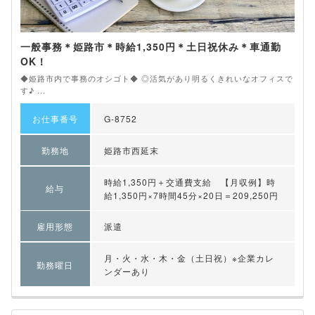
一般事務＊姫路市＊時給1,350円＊土日祝休み＊車通勤
OK！
◆姫路市内で事務のオシゴト◆ ◎活気があり明るくきれいなオフィスで
す♪ ...
お仕事番号
G-8752
勤務地
姫路市西延末
時給1,350円＋交通費支給 【月収例】時
給与
給1,350円×7時間45分×20日＝209,250円
雇用形態
派遣
月・火・水・木・金（土日祝）※企業カレ
勤務曜日
ンダーあり