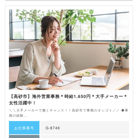
【高砂市】海外営業事務＊時給1,650円＊大手メーカー＊
女性活躍中！
＼＼大手メーカーで働くチャンス！！高砂市で事務のオシゴト／／ ◆事
務の経験...
お仕事番号
G-8746