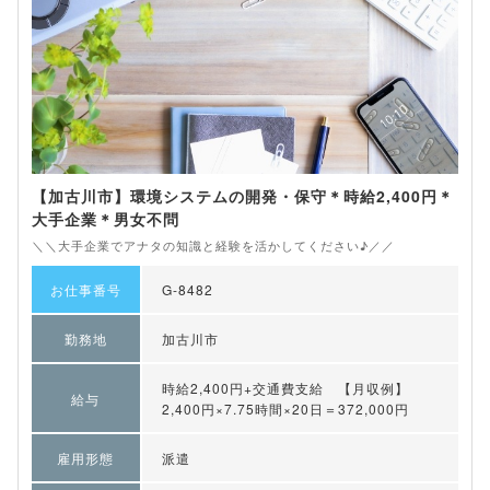
【加古川市】環境システムの開発・保守＊時給2,400円＊
大手企業＊男女不問
＼＼大手企業でアナタの知識と経験を活かしてください♪／／
お仕事番号
G-8482
勤務地
加古川市
時給2,400円+交通費支給 【月収例】
給与
2,400円×7.75時間×20日＝372,000円
雇用形態
派遣