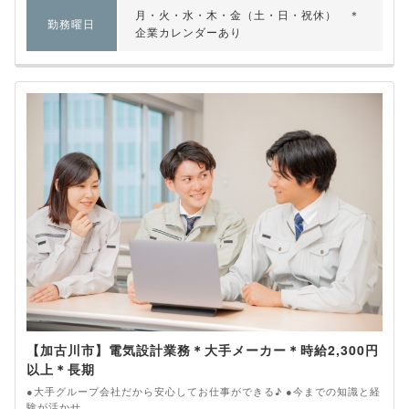
月・火・水・木・金（土・日・祝休） ＊
勤務曜日
企業カレンダーあり
【加古川市】電気設計業務＊大手メーカー＊時給2,300円
以上＊長期
●大手グループ会社だから安心してお仕事ができる♪ ●今までの知識と経
験が活かせ...