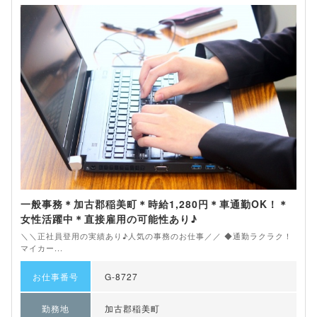
一般事務＊加古郡稲美町＊時給1,280円＊車通勤OK！＊
女性活躍中＊直接雇用の可能性あり♪
＼＼正社員登用の実績あり♪人気の事務のお仕事／／ ◆通勤ラクラク！
マイカー...
お仕事番号
G-8727
勤務地
加古郡稲美町