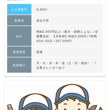
お仕事番号
G-8451
勤務地
加古川市
時給2,300円以上（能力・経験による）+交
給与
通費支給 【月収例】時給2,300円×7時間
45分×20日＝357,000円
雇用形態
派遣
月・火・水・木・金（土・日・祝休） ＊
勤務曜日
企業カレンダーあり