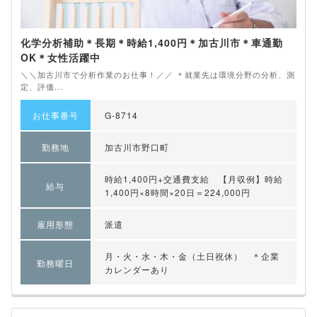
化学分析補助＊長期＊時給1,400円＊加古川市＊車通勤
OK＊女性活躍中
＼＼加古川市で分析作業のお仕事！／／ ＊就業先は環境分野の分析、測
定、評価...
お仕事番号
G-8714
勤務地
加古川市野口町
時給1,400円+交通費支給 【月収例】時給
給与
1,400円×8時間×20日＝224,000円
雇用形態
派遣
月・火・水・木・金（土日祝休） ＊企業
勤務曜日
カレンダーあり