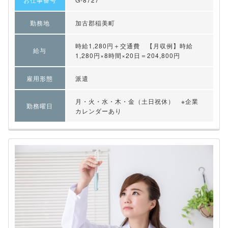
勤務地
加古郡稲美町
時給1,280円＋交通費 【月収例】時給
給与
1,280円×8時間×20日＝204,800円
雇用形態
派遣
月・火・水・木・金（土日祝休） ※企業
勤務曜日
カレンダーあり