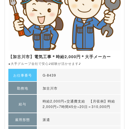
【加古川市】電気工事＊時給2,000円＊大手メーカー
●大手グループ会社で安心♪経験が活かせます♪
お仕事番号
G-8439
勤務地
加古川市
時給2,000円+交通費支給 【月収例】時給
給与
2,000円×7時間45分×20日＝310,000円
雇用形態
派遣