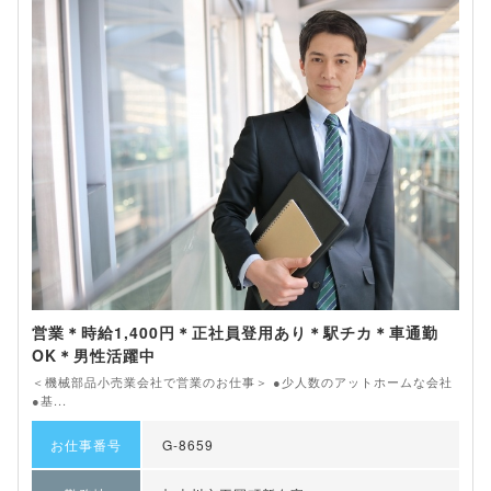
営業＊時給1,400円＊正社員登用あり＊駅チカ＊車通勤
OK＊男性活躍中
＜機械部品小売業会社で営業のお仕事＞ ●少人数のアットホームな会社
●基...
お仕事番号
G-8659