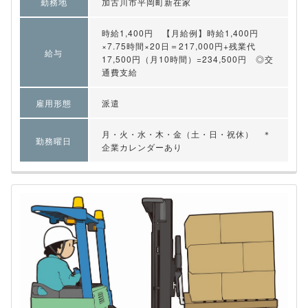
勤務地
加古川市平岡町新在家
時給1,400円 【月給例】時給1,400円
×7.75時間×20日＝217,000円+残業代
給与
17,500円（月10時間）=234,500円 ◎交
通費支給
雇用形態
派遣
月・火・水・木・金（土・日・祝休） ＊
勤務曜日
企業カレンダーあり