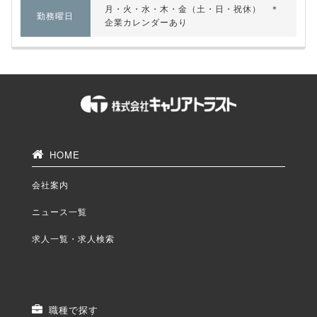
月・火・水・木・金（土・日・祝休） ＊
勤務曜日
企業カレンダーあり
HOME
会社案内
ニュース一覧
求人一覧・求人検索
職種で探す