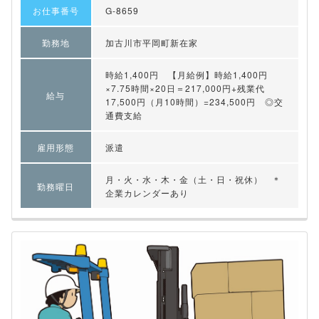
お仕事番号
G-8659
勤務地
加古川市平岡町新在家
時給1,400円 【月給例】時給1,400円
×7.75時間×20日＝217,000円+残業代
給与
17,500円（月10時間）=234,500円 ◎交
通費支給
雇用形態
派遣
月・火・水・木・金（土・日・祝休） ＊
勤務曜日
企業カレンダーあり