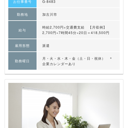
お仕事番号
G-8483
勤務地
加古川市
時給2,700円+交通費支給 【月収例】
給与
2,700円×7時間45分×20日＝418,500円
雇用形態
派遣
月・火・水・木・金（土・日・祝休） ＊
勤務曜日
企業カレンダーあり