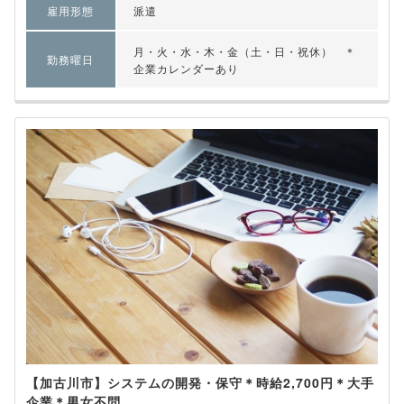
雇用形態
派遣
月・火・水・木・金（土・日・祝休） ＊
勤務曜日
企業カレンダーあり
【加古川市】システムの開発・保守＊時給2,700円＊大手
企業＊男女不問