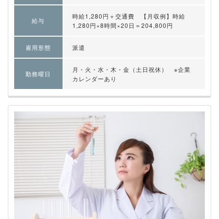
時給1,280円＋交通費 【月収例】時給
給与
1,280円×8時間×20日＝204,800円
雇用形態
派遣
月・火・水・木・金（土日祝休） ※企業
勤務曜日
カレンダーあり