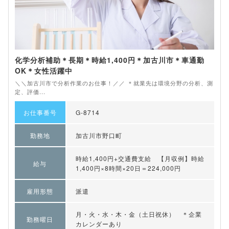
化学分析補助＊長期＊時給1,400円＊加古川市＊車通勤
OK＊女性活躍中
＼＼加古川市で分析作業のお仕事！／／ ＊就業先は環境分野の分析、測
定、評価...
お仕事番号
G-8714
勤務地
加古川市野口町
時給1,400円+交通費支給 【月収例】時給
給与
1,400円×8時間×20日＝224,000円
雇用形態
派遣
月・火・水・木・金（土日祝休） ＊企業
勤務曜日
カレンダーあり