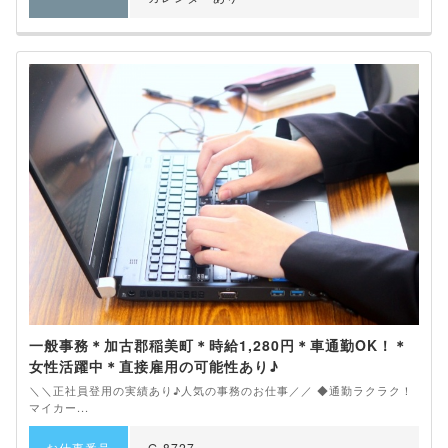
一般事務＊加古郡稲美町＊時給1,280円＊車通勤OK！＊
女性活躍中＊直接雇用の可能性あり♪
＼＼正社員登用の実績あり♪人気の事務のお仕事／／ ◆通勤ラクラク！
マイカー...
お仕事番号
G-8727