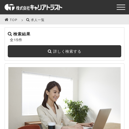
TOP
求人一覧
検索結果
全15件
詳しく検索する