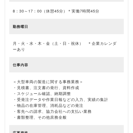
8：30～17：00（休憩45分）＊実働7時間45分
勤務曜日
月・火・水・木・金（土・日・祝休） ＊企業カレンダ
ーあり
仕事内容
＜大型車両の製造に関する事務業務＞
・見積書、注文書の発行、資料作成
・スケジュール確認、納期調整
・受発注データや作業日報などの入力、実績の集計
・物品の在庫管理、消耗品などの発注
・客先への請求、協力会社への支払い業務
・書類整理、その他庶務全般
応募資格