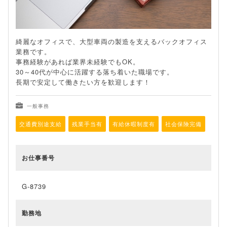
綺麗なオフィスで、大型車両の製造を支えるバックオフィス
業務です。
事務経験があれば業界未経験でもOK。
30～40代が中心に活躍する落ち着いた職場です。
長期で安定して働きたい方を歓迎します！
一般事務
交通費別途支給
残業手当有
有給休暇制度有
社会保険完備
お仕事番号
G-8739
勤務地