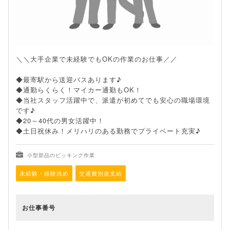
＼＼大手企業で未経験でもOKの作業のお仕事／／
◆最寄駅から送迎バスあります♪
◆通勤らくらく！マイカー通勤もOK！
◆当社スタッフ活躍中で、派遣が初めてでも安心の職場環境
です♪
◆20～40代の男女活躍中！
◆土日祝休み！メリハリのある勤務でプライベート充実♪
小型部品のピッキング作業
未経験・経験浅め
交通費別途支給
お仕事番号