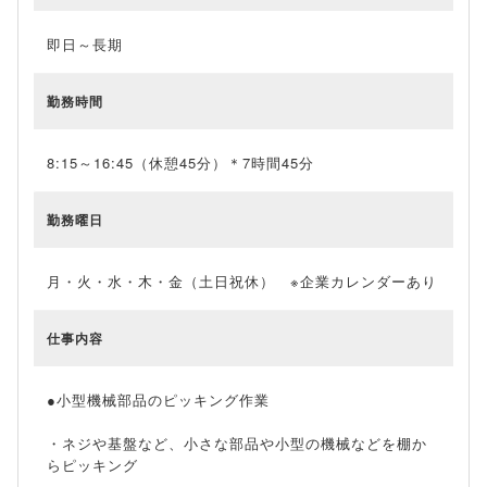
即日～長期
勤務時間
8:15～16:45（休憩45分）＊7時間45分
勤務曜日
月・火・水・木・金（土日祝休） ※企業カレンダーあり
仕事内容
●小型機械部品のピッキング作業
・ネジや基盤など、小さな部品や小型の機械などを棚か
らピッキング