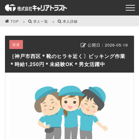
TOP
求人一覧
求人詳細
派遣
公開日：
2026-05-19
［神戸市西区＊靴のヒラキ近く〕ピッキング作業
＊時給1,250円＊未経験OK＊男女活躍中