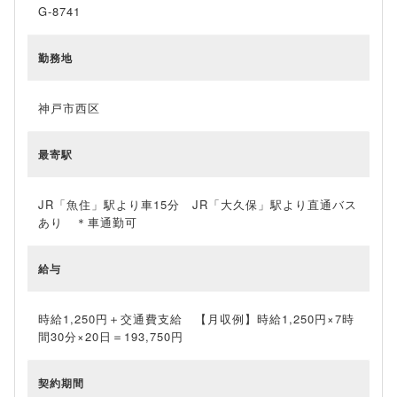
G-8741
勤務地
神戸市西区
最寄駅
JR「魚住」駅より車15分 JR「大久保」駅より直通バス
あり ＊車通勤可
給与
時給1,250円＋交通費支給 【月収例】時給1,250円×7時
間30分×20日＝193,750円
契約期間