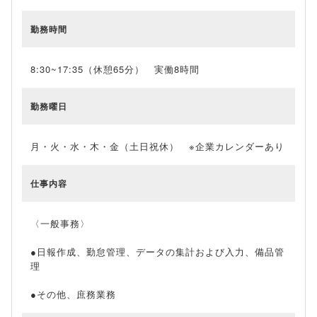
勤務時間
8:30~17:35（休憩65分） 実働8時間
勤務曜日
月・火・水・木・金（土日祝休） ※企業カレンダーあり
仕事内容
〈一般事務〉
●日報作成、勤怠管理、データの集計および入力、備品管
理
●その他、庶務業務