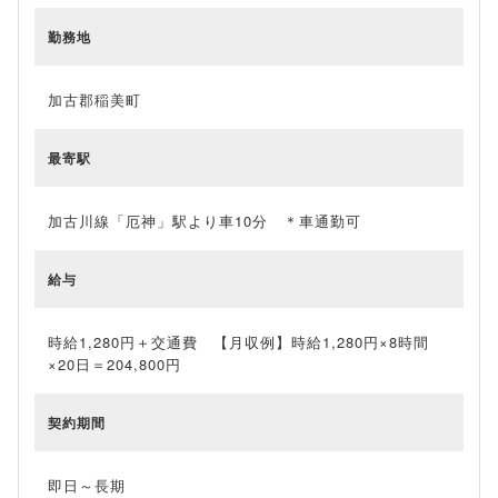
勤務地
加古郡稲美町
最寄駅
加古川線「厄神」駅より車10分 ＊車通勤可
給与
時給1,280円＋交通費 【月収例】時給1,280円×8時間
×20日＝204,800円
契約期間
即日～長期