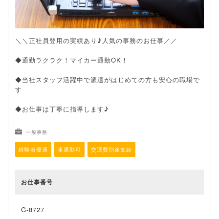
＼＼正社員登用の実績あり♪人気の事務のお仕事／／
◆通勤ラクラク！マイカー通勤OK！
◆当社スタッフ活躍中で派遣がはじめての方も安心の職場で
す
◆お仕事は丁寧に指導します♪
一般事務
経験者優遇
車通勤可
交通費別途支給
お仕事番号
G-8727