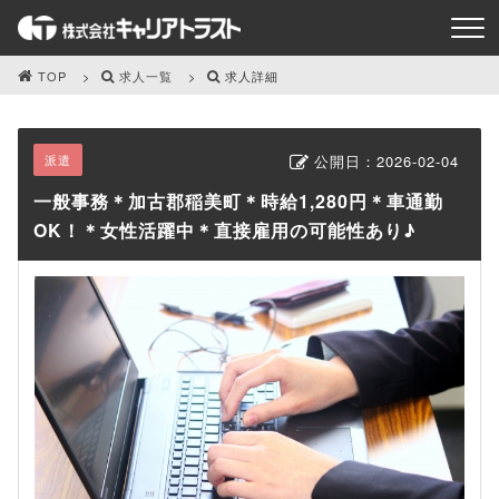
TOP
求人一覧
求人詳細
派遣
公開日：
2026-02-04
一般事務＊加古郡稲美町＊時給1,280円＊車通勤
OK！＊女性活躍中＊直接雇用の可能性あり♪