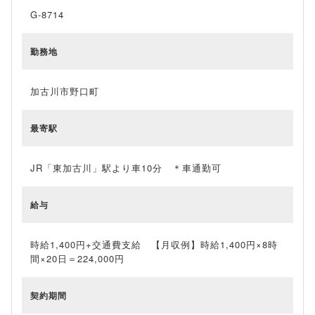
G-8714
勤務地
加古川市野口町
最寄駅
JR「東加古川」駅より車10分 ＊車通勤可
給与
時給1,400円+交通費支給 【月収例】時給1,400円×8時
間×20日＝224,000円
契約期間