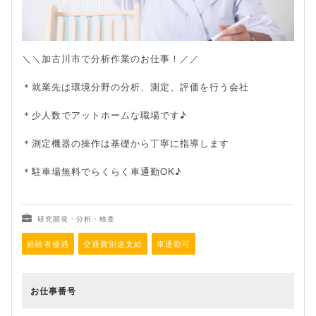
＼＼加古川市で分析作業のお仕事！／／
＊就業先は環境分野の分析、測定、評価を行う会社
＊少人数でアットホームな職場です♪
＊測定機器の操作は基礎から丁寧に指導します
＊駐車場無料でらくらく車通勤OK♪
研究開発・分析・検査
経験者優遇
交通費別途支給
車通勤可
お仕事番号