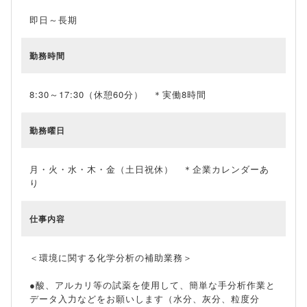
即日～長期
勤務時間
8:30～17:30（休憩60分） ＊実働8時間
勤務曜日
月・火・水・木・金（土日祝休） ＊企業カレンダーあ
り
仕事内容
＜環境に関する化学分析の補助業務＞
●酸、アルカリ等の試薬を使用して、簡単な手分析作業と
データ入力などをお願いします（水分、灰分、粒度分