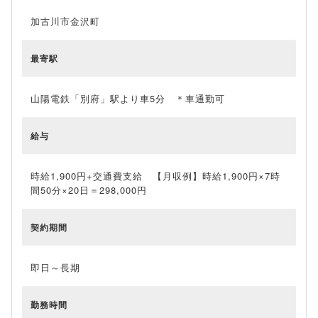
加古川市金沢町
最寄駅
山陽電鉄「別府」駅より車5分 ＊車通勤可
給与
時給1,900円+交通費支給 【月収例】時給1,900円×7時
間50分×20日＝298,000円
契約期間
即日～長期
勤務時間