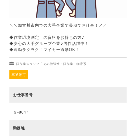
＼＼加古川市内での大手企業で長期でお仕事！／／
◆作業環境測定士の資格をお持ちの方♪
◆安心の大手グループ企業♪男性活躍中！
◆通勤ラクラク！マイカー通勤OK！
軽作業スタッフ / その他製造・軽作業・物流系
車通勤可
お仕事番号
Ｇ-8647
勤務地