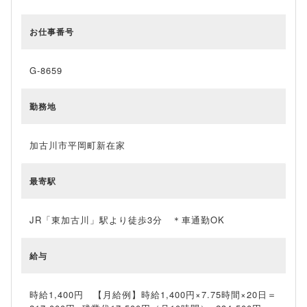
お仕事番号
G-8659
勤務地
加古川市平岡町新在家
最寄駅
JR「東加古川」駅より徒歩3分 ＊車通勤OK
給与
時給1,400円 【月給例】時給1,400円×7.75時間×20日＝