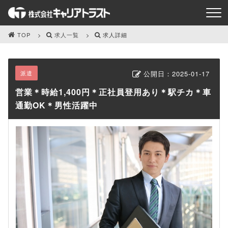
TOP
求人一覧
求人詳細
派遣
公開日：
2025-01-17
営業＊時給1,400円＊正社員登用あり＊駅チカ＊車
通勤OK＊男性活躍中