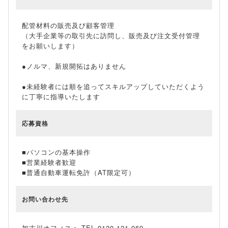
配管材料の販売及び顧客管理
（大手企業等の取引先に訪問し、販売及び注文受付管理
をお願いします）
●ノルマ、新規開拓はありません
●未経験者には順を追ってスキルアップしていただくよう
に丁寧に指導いたします
応募資格
■パソコンの基本操作
■営業経験者歓迎
■普通自動車運転免許（AT限定可）
お問い合わせ先
加古川オフィス： TEL 0120-121-069