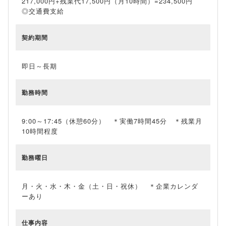
217,000円+残業代17,500円（月10時間）=234,500円
◎交通費支給
契約期間
即日～長期
勤務時間
9:00～17:45（休憩60分） ＊実働7時間45分 ＊残業月
10時間程度
勤務曜日
月・火・水・木・金（土・日・祝休） ＊企業カレンダ
ーあり
仕事内容