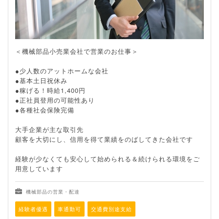
＜機械部品小売業会社で営業のお仕事＞
●少人数のアットホームな会社
●基本土日祝休み
●稼げる！時給1,400円
●正社員登用の可能性あり
●各種社会保険完備
大手企業が主な取引先
顧客を大切にし、信用を得て業績をのばしてきた会社です
経験が少なくても安心して始められる＆続けられる環境をご
用意しています
機械部品の営業・配達
経験者優遇
車通勤可
交通費別途支給