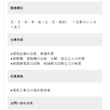
勤務曜日
月・火・水・木・金（土・日・祝休） ＊企業カレンダ
ーあり
仕事内容
●電気設備の点検、整備作業
●遮断機、電動機の点検、分解、組立などの作業
●保護継電器の試験、絶縁耐力試験などの検査
応募資格
●電気工事士の免許取得者
お問い合わせ先