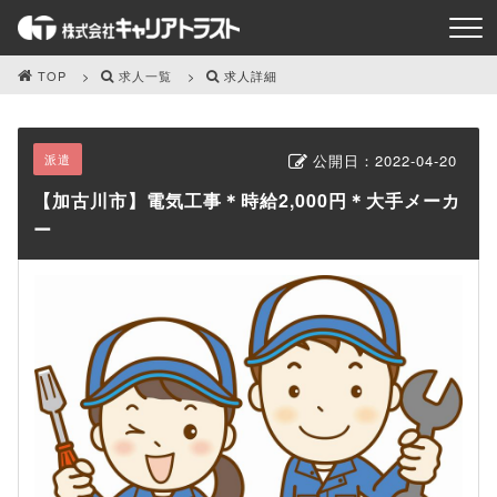
TOP
求人一覧
求人詳細
派遣
公開日：
2022-04-20
【加古川市】電気工事＊時給2,000円＊大手メーカ
ー