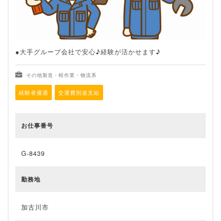
●大手グループ会社で安心♪経験が活かせます♪
その他製造・軽作業・物流系
経験者優遇
交通費別途支給
お仕事番号
G-8439
勤務地
加古川市