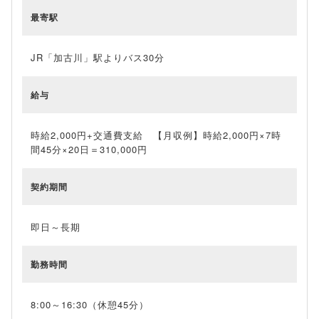
最寄駅
JR「加古川」駅よりバス30分
給与
時給2,000円+交通費支給 【月収例】時給2,000円×7時
間45分×20日＝310,000円
契約期間
即日～長期
勤務時間
8:00～16:30（休憩45分）