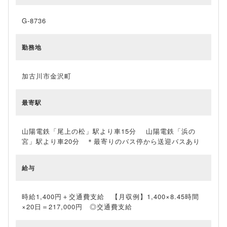
G-8736
勤務地
加古川市金沢町
最寄駅
山陽電鉄「尾上の松」駅より車15分 山陽電鉄「浜の
宮」駅より車20分 ＊最寄りのバス停から送迎バスあり
給与
時給1,400円＋交通費支給 【月収例】1,400×8.45時間
×20日＝217,000円 ◎交通費支給