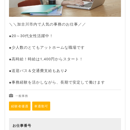
＼＼加古川市内で人気の事務のお仕事／／
●20～30代女性活躍中！
●少人数のとてもアットホームな職場です
●高時給！時給は1,400円からスタート！
●送迎バス＆交通費支給もあり♪
●事務経験を活かしながら、長期で安定して働けます
一般事務
経験者優遇
車通勤可
お仕事番号