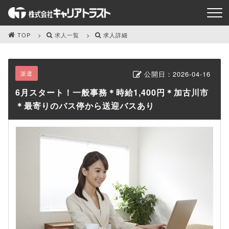
TOP
求人一覧
求人詳細
派遣
公開日：
2026-04-16
6月スタート！一般事務＊時給1,400円＊加古川市
＊最寄りのバス停から送迎バスあり