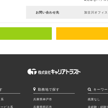
お問い合わせ先
加古川オフィス： T
す
勤務地で探す
キーワー
ク系
兵庫県神戸市
残業なし
サービス系
兵庫県明石市
未経験・経験