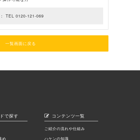
EL 0120-121-069
一覧画面に戻る
ドで探す
コンテンツ一覧
ご紹介の流れや仕組み
浅め
ハケンの知識