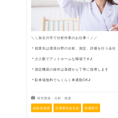
＼＼加古川市で分析作業のお仕事！／／
＊就業先は環境分野の分析、測定、評価を行う会社
＊少人数でアットホームな職場です♪
＊測定機器の操作は基礎から丁寧に指導します
＊駐車場無料でらくらく車通勤OK♪
研究開発・分析・検査
経験者優遇
交通費別途支給
車通勤可