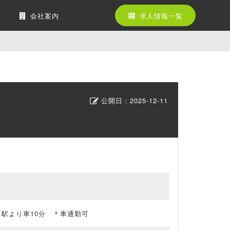
会社案内
求人情報一覧
公開日：
2025-12-11
」駅より車10分 ＊車通勤可