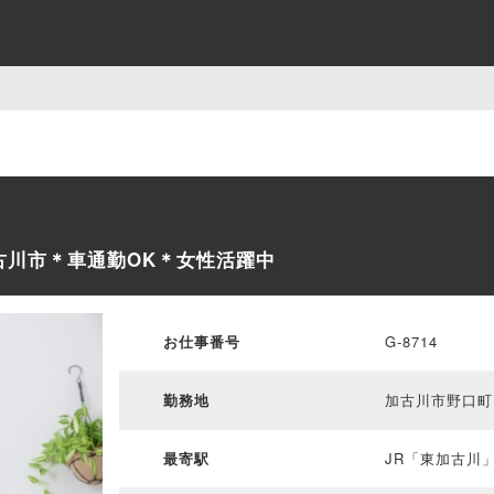
加古川市＊車通勤OK＊女性活躍中
お仕事番号
G-8714
勤務地
加古川市野口町
最寄駅
JR「東加古川