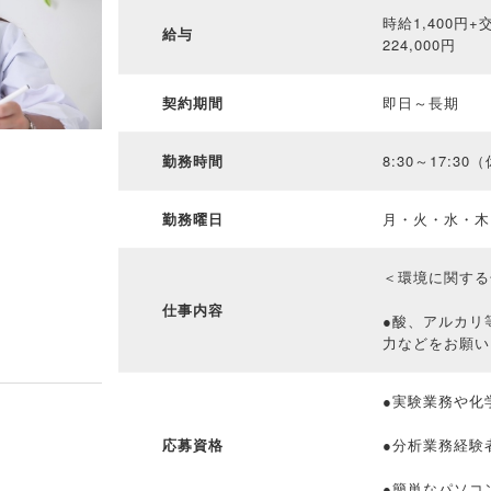
時給1,400円
給与
224,000円
契約期間
即日～長期
勤務時間
8:30～17:3
勤務曜日
月・火・水・木
＜環境に関する
仕事内容
●酸、アルカリ
力などをお願い
●実験業務や化
応募資格
●分析業務経験
●簡単なパソコ