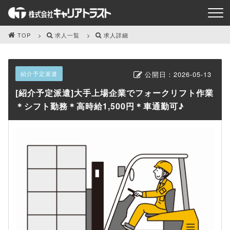
TOP
求人一覧
求人詳細
紹介予定派遣
公開日：
2026-05-13
[紹介予定派遣]大手上場企業でフォークリフト作業
＊シフト勤務＊高時給1,500円＊車通勤可♪