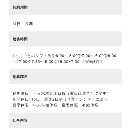
契約期間
即日～長期
勤務時間
1ヶ月ごとのシフト制①6:00~15:00②7:00~16:00③8:00
～17:00④7:30~19:30⑤19:30~7:30 ＊実働8時間
勤務曜日
勤務曜日：月火水木金土日祝（曜日は週ごとに変更）
年間休日110日 週休2日制（企業カレンダーによる）
夏季休暇 年末年始休暇 慶弔休暇 有給休暇
仕事内容