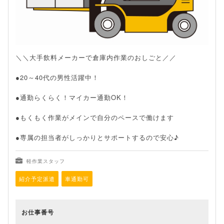
＼＼大手飲料メーカーで倉庫内作業のおしごと／／
●20～40代の男性活躍中！
●通勤らくらく！マイカー通勤OK！
●もくもく作業がメインで自分のペースで働けます
●専属の担当者がしっかりとサポートするので安心♪
軽作業スタッフ
紹介予定派遣
車通勤可
お仕事番号