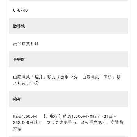
G-8740
勤務地
高砂市荒井町
最寄駅
山陽電鉄「荒井」駅より徒歩15分 山陽電鉄「高砂」駅
より徒歩25分
給与
時給1,500円 【月収例】時給1,500円×8時間×21日＝
252,000円以上 プラス残業手当、深夜手当あり、交通費
支給