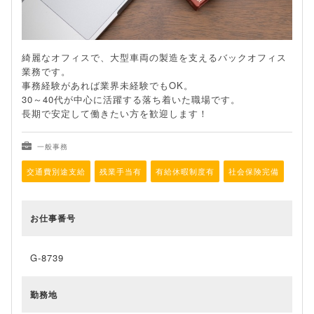
綺麗なオフィスで、大型車両の製造を支えるバックオフィス
業務です。
事務経験があれば業界未経験でもOK。
30～40代が中心に活躍する落ち着いた職場です。
長期で安定して働きたい方を歓迎します！
一般事務
交通費別途支給
残業手当有
有給休暇制度有
社会保険完備
お仕事番号
G-8739
勤務地