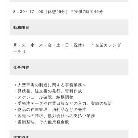
8：30～17：00（休憩45分）＊実働7時間45分
勤務曜日
月・火・水・木・金（土・日・祝休） ＊企業カレンダ
ーあり
仕事内容
＜大型車両の製造に関する事務業務＞
・見積書、注文書の発行、資料作成
・スケジュール確認、納期調整
・受発注データや作業日報などの入力、実績の集計
・物品の在庫管理、消耗品などの発注
・客先への請求、協力会社への支払い業務
・書類整理、その他庶務全般
応募資格