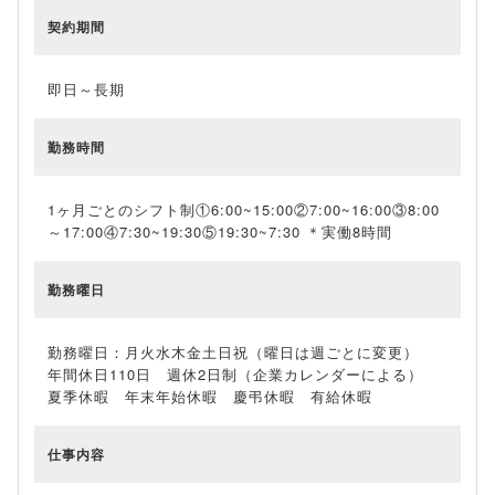
契約期間
即日～長期
勤務時間
1ヶ月ごとのシフト制①6:00~15:00②7:00~16:00③8:00
～17:00④7:30~19:30⑤19:30~7:30 ＊実働8時間
勤務曜日
勤務曜日：月火水木金土日祝（曜日は週ごとに変更）
年間休日110日 週休2日制（企業カレンダーによる）
夏季休暇 年末年始休暇 慶弔休暇 有給休暇
仕事内容