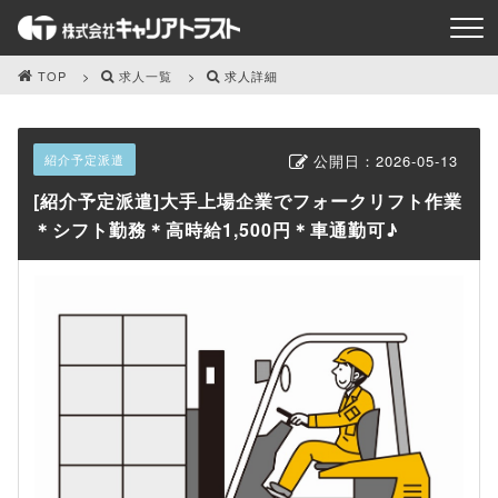
TOP
求人一覧
求人詳細
紹介予定派遣
公開日：
2026-05-13
[紹介予定派遣]大手上場企業でフォークリフト作業
＊シフト勤務＊高時給1,500円＊車通勤可♪