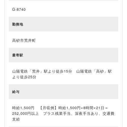
G-8740
勤務地
高砂市荒井町
最寄駅
山陽電鉄「荒井」駅より徒歩15分 山陽電鉄「高砂」駅
より徒歩25分
給与
時給1,500円 【月収例】時給1,500円×8時間×21日＝
252,000円以上 プラス残業手当、深夜手当あり、交通費
支給