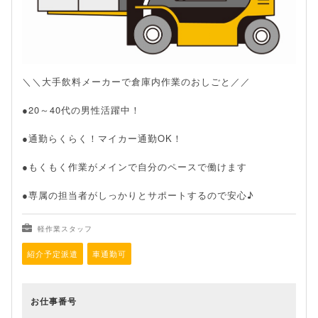
＼＼大手飲料メーカーで倉庫内作業のおしごと／／
●20～40代の男性活躍中！
●通勤らくらく！マイカー通勤OK！
●もくもく作業がメインで自分のペースで働けます
●専属の担当者がしっかりとサポートするので安心♪
軽作業スタッフ
紹介予定派遣
車通勤可
お仕事番号