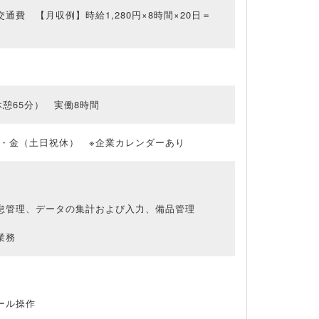
＋交通費 【月収例】時給1,280円×8時間×20日＝
5（休憩65分） 実働8時間
・金（土日祝休） ※企業カレンダーあり
怠管理、データの集計および入力、備品管理
業務
ール操作