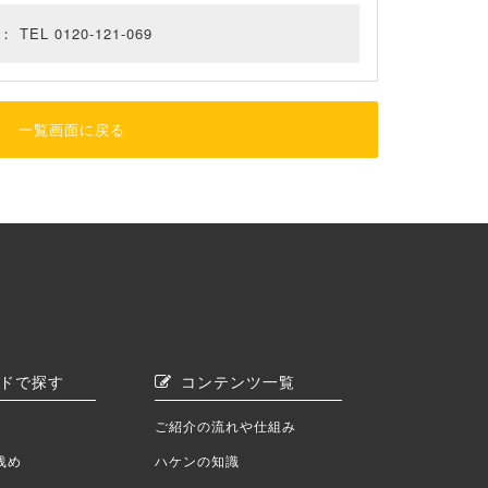
EL 0120-121-069
一覧画面に戻る
ドで探す
コンテンツ一覧
ご紹介の流れや仕組み
浅め
ハケンの知識