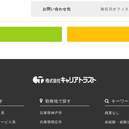
お問い合わせ先
加古川オフィス： T
す
勤務地で探す
キーワー
ク系
兵庫県神戸市
残業なし
サービス系
兵庫県明石市
未経験・経験