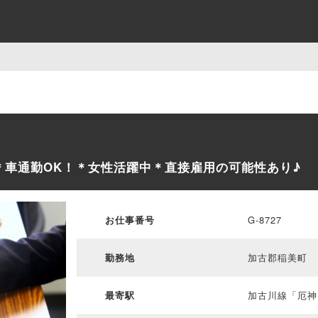
円＊車通勤OK！＊女性活躍中＊直接雇用の可能性あり♪
お仕事番号
G-8727
勤務地
加古郡稲美町
最寄駅
加古川線「厄神