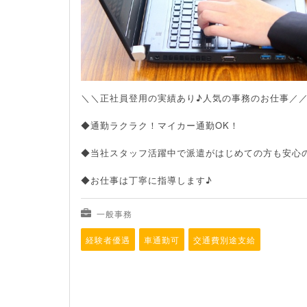
＼＼正社員登用の実績あり♪人気の事務のお仕事／
◆通勤ラクラク！マイカー通勤OK！
◆当社スタッフ活躍中で派遣がはじめての方も安心
◆お仕事は丁寧に指導します♪
一般事務
経験者優遇
車通勤可
交通費別途支給