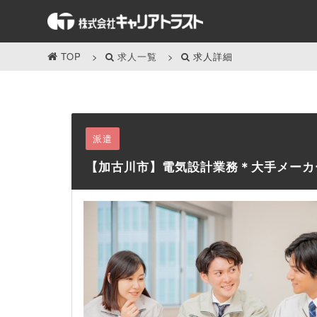
TOP
求人一覧
求人詳細
派遣
【加古川市】電気設計業務＊大手メーカー