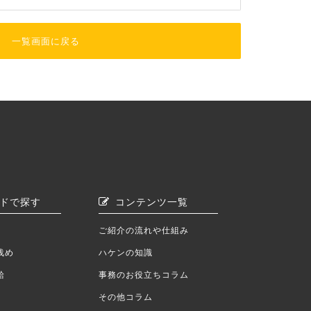
一覧画面に戻る
ドで探す
コンテンツ一覧
ご紹介の流れや仕組み
浅め
ハケンの知識
給
事務のお役立ちコラム
その他コラム