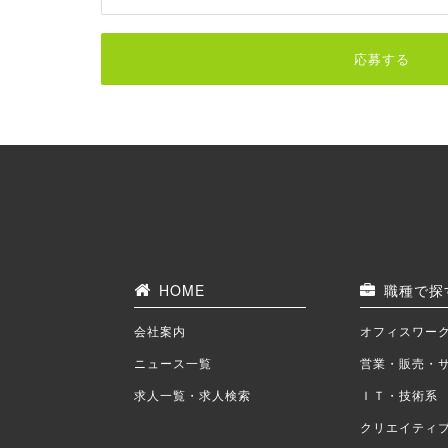
応募する
HOME
職種で探
会社案内
オフィスワー
ニュース一覧
営業・販売・
求人一覧・求人検索
ＩＴ・技術系
クリエイティ