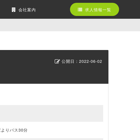
会社案内
求人情報一覧
公開日：
2022-06-02
駅よりバス30分