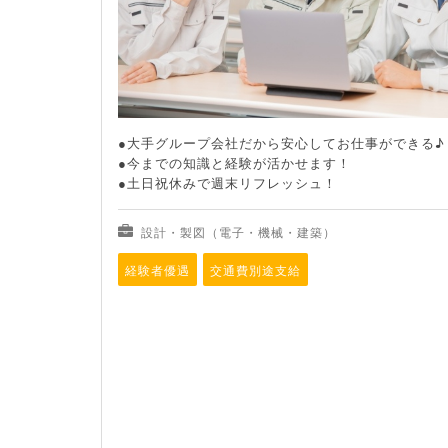
●大手グループ会社だから安心してお仕事ができる♪
●今までの知識と経験が活かせます！
●土日祝休みで週末リフレッシュ！
設計・製図（電子・機械・建築）
経験者優遇
交通費別途支給