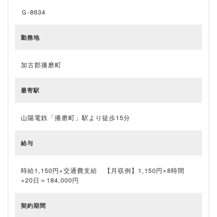
Ｇ-8634
勤務地
加古郡播磨町
最寄駅
山陽電鉄「播磨町」駅より徒歩15分
給与
時給1,150円+交通費支給 【月収例】1,150円×8時間
×20日＝184,000円
契約期間