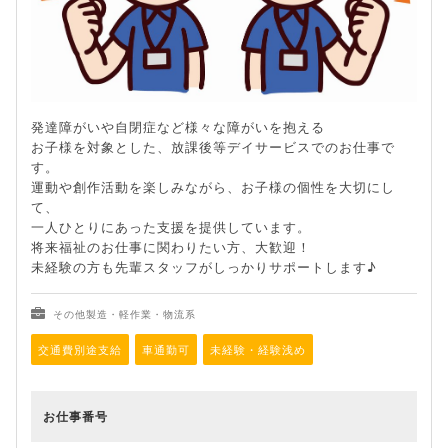
発達障がいや自閉症など様々な障がいを抱える
お子様を対象とした、放課後等デイサービスでのお仕事で
す。
運動や創作活動を楽しみながら、お子様の個性を大切にし
て、
一人ひとりにあった支援を提供しています。
将来福祉のお仕事に関わりたい方、大歓迎！
未経験の方も先輩スタッフがしっかりサポートします♪
その他製造・軽作業・物流系
交通費別途支給
車通勤可
未経験・経験浅め
お仕事番号