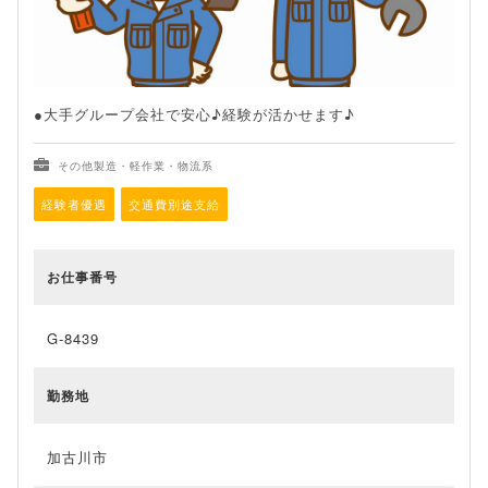
●大手グループ会社で安心♪経験が活かせます♪
その他製造・軽作業・物流系
経験者優遇
交通費別途支給
お仕事番号
G-8439
勤務地
加古川市