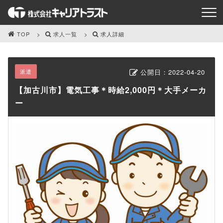
TOP
求人一覧
求人詳細
派遣
公開日：
2022-04-20
【加古川市】電気工事＊時給2,000円＊大手メーカ
ー