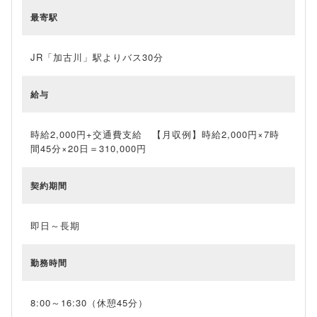
最寄駅
JR「加古川」駅よりバス30分
給与
時給2,000円+交通費支給 【月収例】時給2,000円×7時
間45分×20日＝310,000円
契約期間
即日～長期
勤務時間
8:00～16:30（休憩45分）