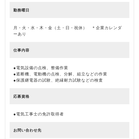
勤務曜日
月・火・水・木・金（土・日・祝休） ＊企業カレンダ
ーあり
仕事内容
●電気設備の点検、整備作業
●遮断機、電動機の点検、分解、組立などの作業
●保護継電器の試験、絶縁耐力試験などの検査
応募資格
●電気工事士の免許取得者
お問い合わせ先