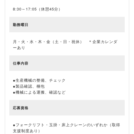
8:30～17:05（休憩45分）
勤務曜日
月・火・水・木・金（土・日・祝休） ＊企業カレンダ
ーあり
仕事内容
●生産機械の整備、チェック
●製品確認、梱包
●機械による運搬、確認など
応募資格
●フォークリフト・玉掛・床上クレーンのいずれか（取得
支援制度あり）