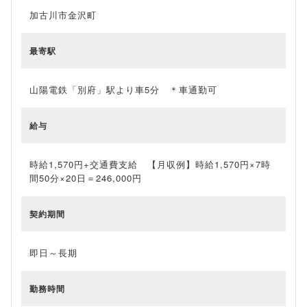
加古川市金沢町
最寄駅
山陽電鉄「別府」駅より車5分 ＊車通勤可
給与
時給1,570円+交通費支給 【月収例】時給1,570円×7時
間50分×20日＝246,000円
契約期間
即日～長期
勤務時間