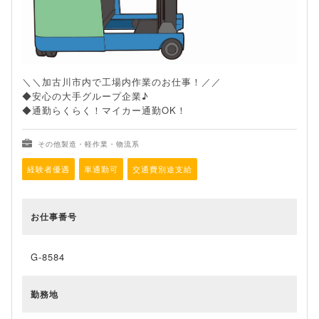
＼＼加古川市内で工場内作業のお仕事！／／
◆安心の大手グループ企業♪
◆通勤らくらく！マイカー通勤OK！
その他製造・軽作業・物流系
経験者優遇
車通勤可
交通費別途支給
お仕事番号
G-8584
勤務地