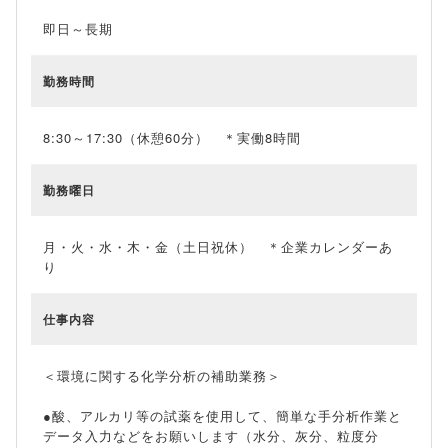
即日～長期
勤務時間
8:30～17:30（休憩60分） ＊実働8時間
勤務曜日
月・火・水・木・金（土日祝休） ＊企業カレンダーあ
り
仕事内容
＜環境に関する化学分析の補助業務＞
●酸、アルカリ等の試薬を使用して、簡単な手分析作業と
データ入力などをお願いします（水分、灰分、粒度分