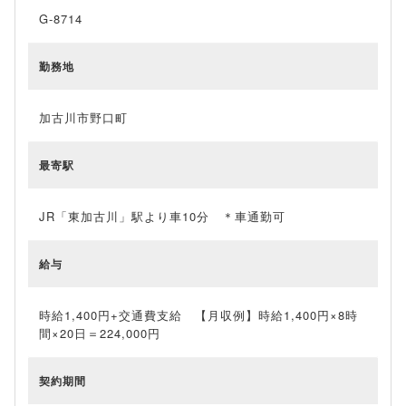
G-8714
勤務地
加古川市野口町
最寄駅
JR「東加古川」駅より車10分 ＊車通勤可
給与
時給1,400円+交通費支給 【月収例】時給1,400円×8時
間×20日＝224,000円
契約期間