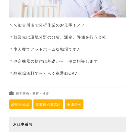
＼＼加古川市で分析作業のお仕事！／／
＊就業先は環境分野の分析、測定、評価を行う会社
＊少人数でアットホームな職場です♪
＊測定機器の操作は基礎から丁寧に指導します
＊駐車場無料でらくらく車通勤OK♪
研究開発・分析・検査
経験者優遇
交通費別途支給
車通勤可
お仕事番号