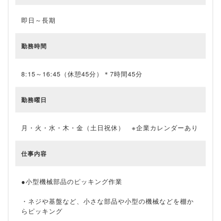
即日～長期
勤務時間
8:15～16:45（休憩45分）＊7時間45分
勤務曜日
月・火・水・木・金（土日祝休） ※企業カレンダーあり
仕事内容
●小型機械部品のピッキング作業
・ネジや基盤など、小さな部品や小型の機械などを棚か
らピッキング