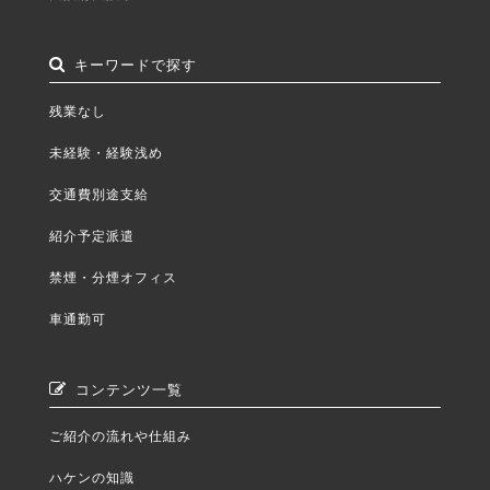
キーワードで探す
残業なし
未経験・経験浅め
交通費別途支給
紹介予定派遣
禁煙・分煙オフィス
車通勤可
コンテンツ一覧
ご紹介の流れや仕組み
ハケンの知識