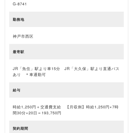
G-8741
勤務地
神戸市西区
最寄駅
JR「魚住」駅より車15分 JR「大久保」駅より直通バス
あり ＊車通勤可
給与
時給1,250円＋交通費支給 【月収例】時給1,250円×7時
間30分×20日＝193,750円
契約期間