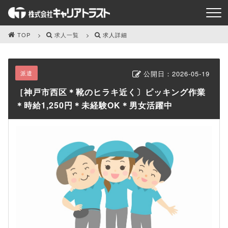
TOP
求人一覧
求人詳細
派遣
公開日：
2026-05-19
［神戸市西区＊靴のヒラキ近く〕ピッキング作業
＊時給1,250円＊未経験OK＊男女活躍中