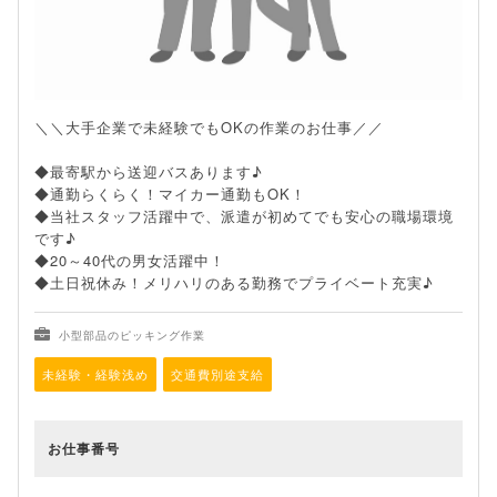
＼＼大手企業で未経験でもOKの作業のお仕事／／
◆最寄駅から送迎バスあります♪
◆通勤らくらく！マイカー通勤もOK！
◆当社スタッフ活躍中で、派遣が初めてでも安心の職場環境
です♪
◆20～40代の男女活躍中！
◆土日祝休み！メリハリのある勤務でプライベート充実♪
小型部品のピッキング作業
未経験・経験浅め
交通費別途支給
お仕事番号