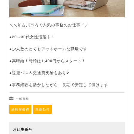
＼＼加古川市内で人気の事務のお仕事／／
●20～30代女性活躍中！
●少人数のとてもアットホームな職場です
●高時給！時給は1,400円からスタート！
●送迎バス＆交通費支給もあり♪
●事務経験を活かしながら、長期で安定して働けます
一般事務
経験者優遇
車通勤可
お仕事番号