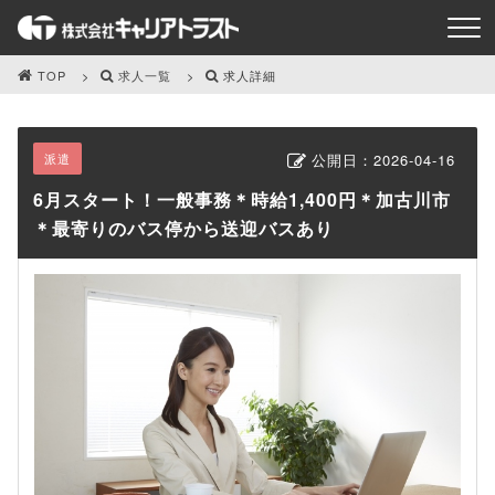
TOP
求人一覧
求人詳細
派遣
公開日：
2026-04-16
6月スタート！一般事務＊時給1,400円＊加古川市
＊最寄りのバス停から送迎バスあり