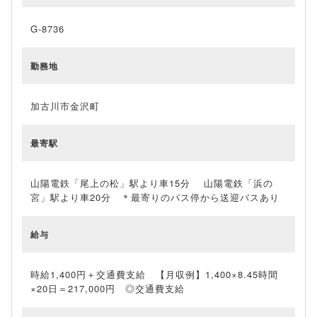
G-8736
勤務地
加古川市金沢町
最寄駅
山陽電鉄「尾上の松」駅より車15分 山陽電鉄「浜の
宮」駅より車20分 ＊最寄りのバス停から送迎バスあり
給与
時給1,400円＋交通費支給 【月収例】1,400×8.45時間
×20日＝217,000円 ◎交通費支給