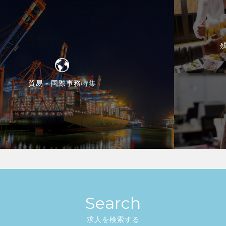
貿易・国際事務特集
Search
求人を検索する