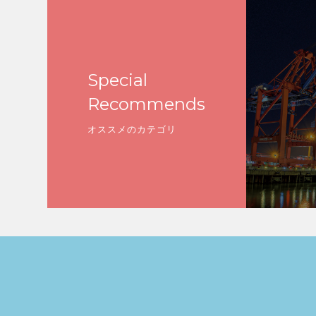
Special
Recommends
オススメのカテゴリ