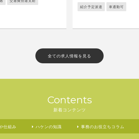
遇
交通費別途支給
紹介予定派遣
車通勤可
全ての求人情報を見る
Contents
新着コンテンツ
や仕組み
ハケンの知識
事務のお役立ちコラム