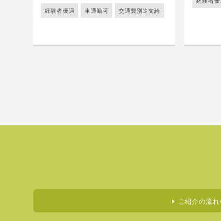
経験者優
経験者優遇
車通勤可
交通費別途支給
ご紹介の流れ