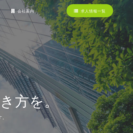
会社案内
求人情報一覧
働き方を。
す。