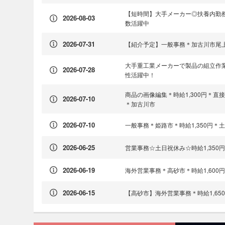
【短時間】大手メーカー◎扶養内勤務
2026-08-03
数活躍中
2026-07-31
【紹介予定】一般事務＊加古川市尾上
大手重工業メーカーで製品の組立作業
2026-07-28
性活躍中！
商品の画像編集＊時給1,300円＊
2026-07-10
＊加古川市
2026-07-10
一般事務＊姫路市＊時給1,350円＊
2026-06-25
営業事務☆土日祝休み☆時給1,350
2026-06-19
海外営業事務＊高砂市＊時給1,60
2026-06-15
【高砂市】海外営業事務＊時給1,6