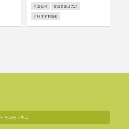
車通勤可
交通費別途支給
有給休暇制度有
その他コラム