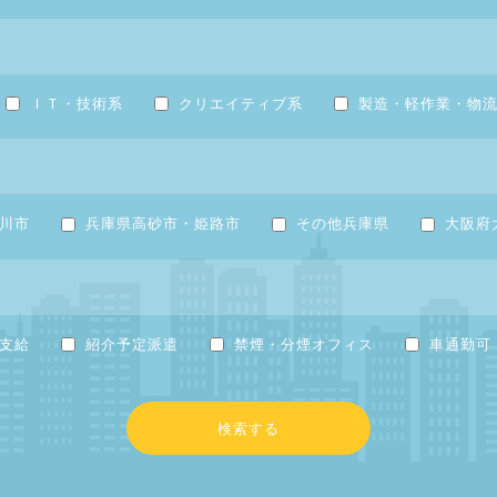
ＩＴ・技術系
クリエイティブ系
製造・軽作業・物
川市
兵庫県高砂市・姫路市
その他兵庫県
大阪府
支給
紹介予定派遣
禁煙・分煙オフィス
車通勤可
検索する