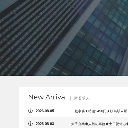
New Arrival
新着求人
2026-08-05
一般事務★時給1450円★桜島駅★
2026-08-03
大手企業◆人気の事務◆土日祝休み