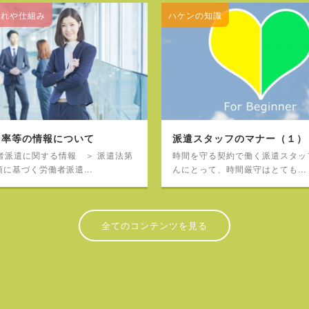
流れや仕組み
ハケンの知識
ン率等の情報について
派遣スタッフのマナー（１）
者派遣に関する情報 ＞ 派遣法第
時間を守る契約で働く派遣スタッ
項に基づく労働者派遣...
んにとって、時間厳守はとても...
全てのコンテンツを見る