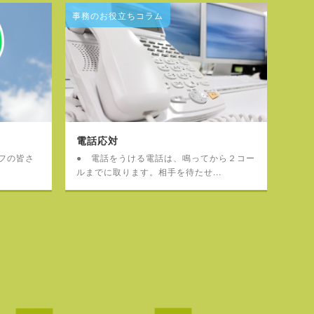
事務のお役立ちコラム
電話応対
フの皆さ
● 電話をうける電話は、鳴ってから２コー
ルまでに取ります。相手を待たせ...