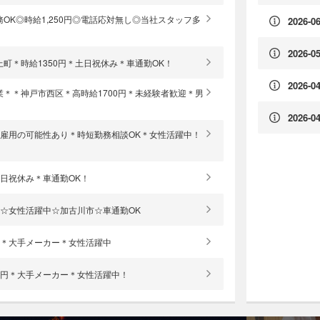
OK◎時給1,250円◎電話応対無し◎当社スタッフ多
2026-06
2026-05
町＊時給1350円＊土日祝休み＊車通勤OK！
2026-04
＊＊神戸市西区＊高時給1700円＊未経験者歓迎＊男
2026-04
直接雇用の可能性あり＊時短勤務相談OK＊女性活躍中！
土日祝休み＊車通勤OK！
円☆女性活躍中☆加古川市☆車通勤OK
0円＊大手メーカー＊女性活躍中
50円＊大手メーカー＊女性活躍中！