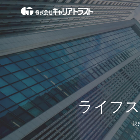
ライフ
親