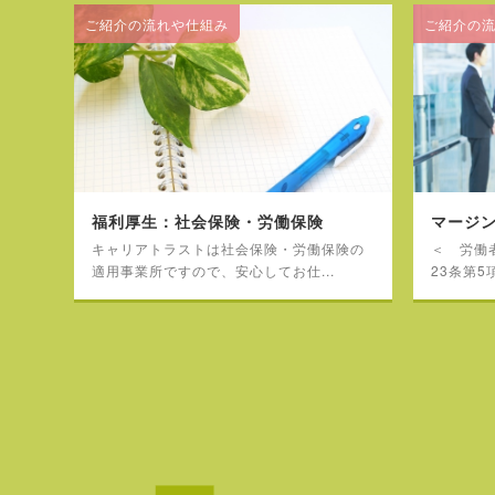
ご紹介の流れや仕組み
ご紹介の
福利厚生：社会保険・労働保険
マージ
キャリアトラストは社会保険・労働保険の
＜ 労働
適用事業所ですので、安心してお仕...
23条第5