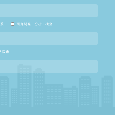
流系
研究開発・分析・検査
大阪市