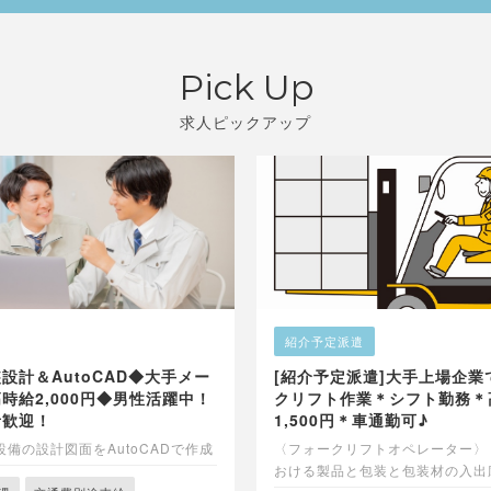
Pick Up
求人ピックアップ
紹介予定派遣
設計＆AutoCAD◆大手メー
[紹介予定派遣]大手上場企業
時給2,000円◆男性活躍中！
クリフト作業＊シフト勤務＊
者歓迎！
1,500円＊車通勤可♪
備の設計図面をAutoCADで作成
〈フォークリフトオペレーター〉 
おける製品と包装と包装材の入出庫業