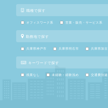
職種で探す
オフィスワーク系
営業・販売・サービス系
勤務地で探す
兵庫県神戸市
兵庫県明石市
兵庫県加古
キーワードで探す
残業なし
未経験・経験浅め
交通費別途