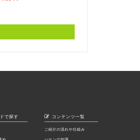
ドで探す
コンテンツ一覧
ご紹介の流れや仕組み
浅め
ハケンの知識