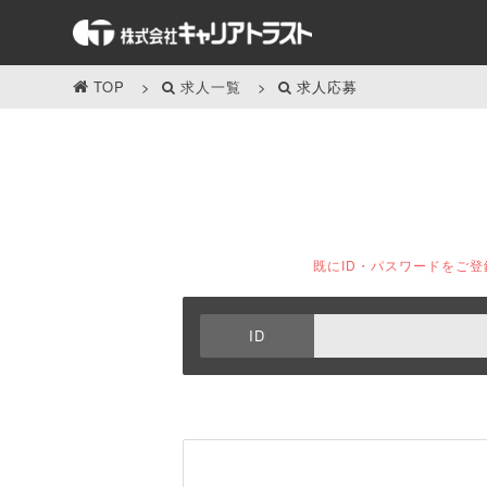
TOP
求人一覧
求人応募
既にID・パスワードをご
ID