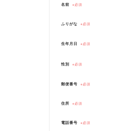
名前
※必須
ふりがな
※必須
生年月日
※必須
性別
※必須
郵便番号
※必須
住所
※必須
電話番号
※必須