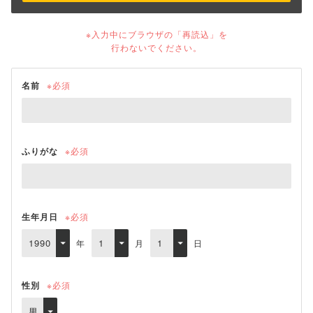
※入力中にブラウザの「再読込」を
行わないでください。
名前
※必須
ふりがな
※必須
生年月日
※必須
年
月
日
性別
※必須