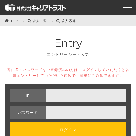
TOP
求人一覧
求人応募
Entry
エントリーシート入力
既にID・パスワードをご登録済みの方は、ログインしていただくと以
前エントリーしていただいた内容で、簡単にご応募できます。
ID
パスワード