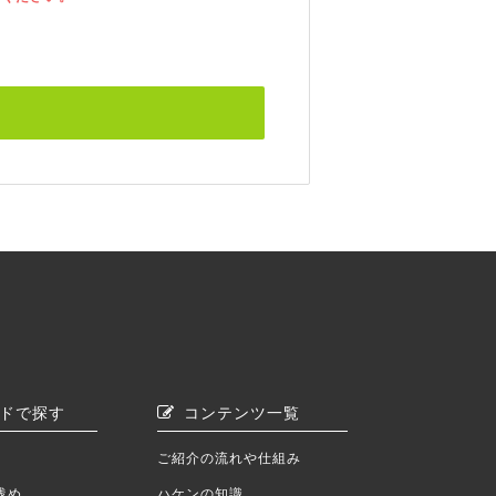
ドで探す
コンテンツ一覧
ご紹介の流れや仕組み
浅め
ハケンの知識