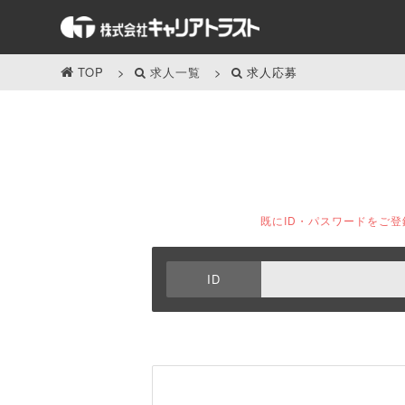
TOP
求人一覧
求人応募
既にID・パスワードをご
ID