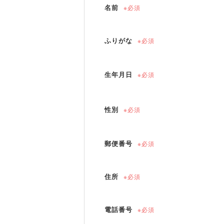
名前
※必須
ふりがな
※必須
生年月日
※必須
性別
※必須
郵便番号
※必須
住所
※必須
電話番号
※必須