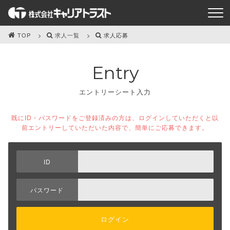
TOP
求人一覧
求人応募
Entry
エントリーシート入力
既にID・パスワードをご登録済みの方は、ログインしていただくと以
前エントリーしていただいた内容で、簡単にご応募できます。
ID
パスワード