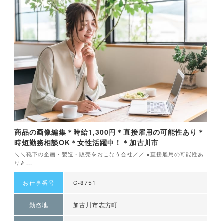
商品の画像編集＊時給1,300円＊直接雇用の可能性あり＊
時短勤務相談OK＊女性活躍中！＊加古川市
＼＼靴下の企画・製造・販売をおこなう会社／／ ●直接雇用の可能性あ
り♪ ...
お仕事番号
G-8751
勤務地
加古川市志方町