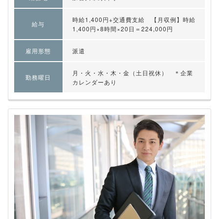
時給1,400円+交通費支給 【月収例】時給
給与
1,400円×8時間×20日＝224,000円
雇用形態
派遣
月・火・水・木・金（土日祝休） ＊企業
勤務曜日
カレンダーあり