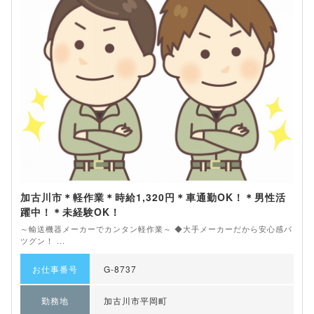
加古川市＊軽作業＊時給1,320円＊車通勤OK！＊男性活
躍中！＊未経験OK！
～輸送機器メーカーでカンタン軽作業～ ◆大手メーカーだから安心感バ
ツグン！ ...
お仕事番号
G-8737
勤務地
加古川市平岡町