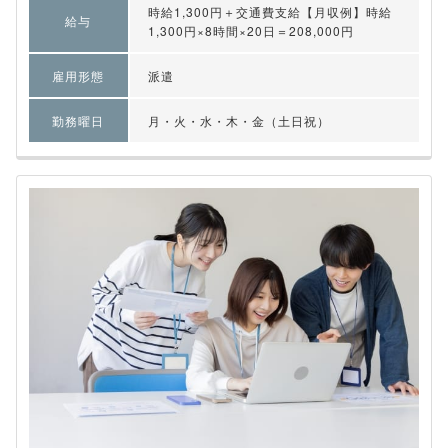
時給1,300円＋交通費支給【月収例】時給
給与
1,300円×8時間×20日＝208,000円
雇用形態
派遣
勤務曜日
月・火・水・木・金（土日祝）