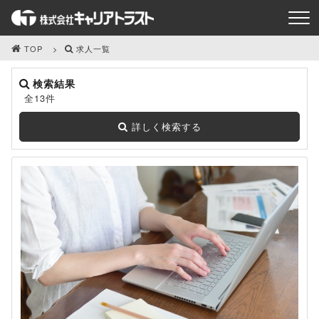
TOP
求人一覧
検索結果
全13件
詳しく検索する