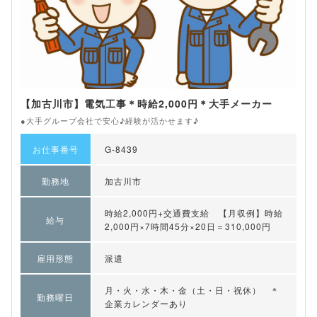
【加古川市】電気工事＊時給2,000円＊大手メーカー
●大手グループ会社で安心♪経験が活かせます♪
お仕事番号
G-8439
勤務地
加古川市
時給2,000円+交通費支給 【月収例】時給
給与
2,000円×7時間45分×20日＝310,000円
雇用形態
派遣
月・火・水・木・金（土・日・祝休） ＊
勤務曜日
企業カレンダーあり