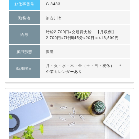
お仕事番号
G-8483
勤務地
加古川市
時給2,700円+交通費支給 【月収例】
給与
2,700円×7時間45分×20日＝418,500円
雇用形態
派遣
月・火・水・木・金（土・日・祝休） ＊
勤務曜日
企業カレンダーあり