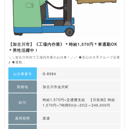
【加古川市】《工場内作業》＊時給1,570円＊車通勤OK
＊男性活躍中！
＼＼加古川市内で工場内作業のお仕事！／／ ◆安心の大手グループ企業
♪ ◆通勤...
お仕事番号
G-8584
勤務地
加古川市金沢町
時給1,570円+交通費支給 【月収例】時給
給与
1,570円×7時間50分×20日＝246,000円
雇用形態
派遣