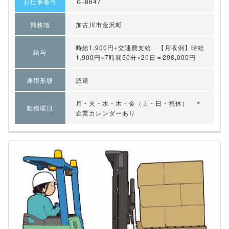
お仕事番号
Ｇ-8647
勤務地
加古川市金沢町
時給1,900円+交通費支給 【月収例】時給
給与
1,900円×7時間50分×20日＝298,000円
雇用形態
派遣
月・火・水・木・金（土・日・祝休） ＊
勤務曜日
企業カレンダーあり