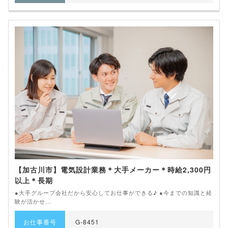
【加古川市】電気設計業務＊大手メーカー＊時給2,300円
以上＊長期
●大手グループ会社だから安心してお仕事ができる♪ ●今までの知識と経
験が活かせ...
お仕事番号
G-8451