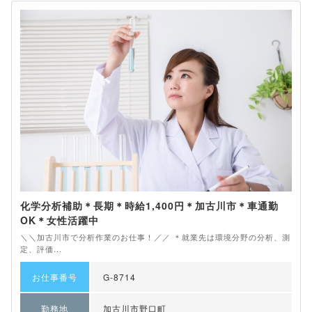
化学分析補助＊長期＊時給1,400円＊加古川市＊車通勤
OK＊女性活躍中
＼＼加古川市で分析作業のお仕事！／／ ＊就業先は環境分野の分析、測
定、評価...
お仕事番号
G-8714
勤務地
加古川市野口町