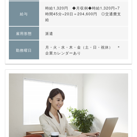
時給1,320円 ◆月収例◆時給1,320円×7
給与
時間45分×20日＝204,600円 ◎交通費支
給
雇用形態
派遣
月・火・水・木・金（土・日・祝休） ＊
勤務曜日
企業カレンダーあり