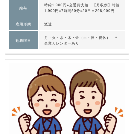
時給1,900円+交通費支給 【月収例】時給
給与
1,900円×7時間50分×20日＝298,000円
雇用形態
派遣
月・火・水・木・金（土・日・祝休） ＊
勤務曜日
企業カレンダーあり