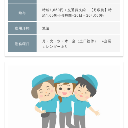
時給1,650円＋交通費支給 【月収例】時
給与
給1,650円×8時間×20日＝264,000円
雇用形態
派遣
月・火・水・木・金（土日祝休） ※企業
勤務曜日
カレンダーあり