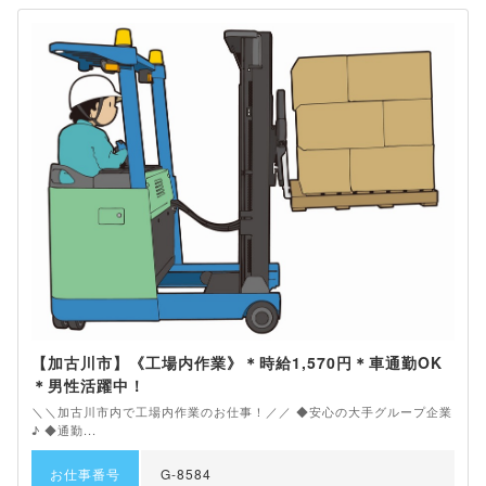
【加古川市】《工場内作業》＊時給1,570円＊車通勤OK
＊男性活躍中！
＼＼加古川市内で工場内作業のお仕事！／／ ◆安心の大手グループ企業
♪ ◆通勤...
お仕事番号
G-8584