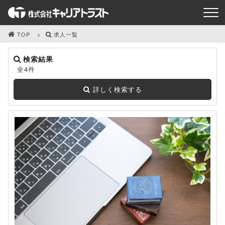
TOP
求人一覧
検索結果
全4件
詳しく検索する