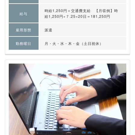
時給1,250円＋交通費支給 【月収例】時
給与
給1,250円×７.25×20日＝181,250円
雇用形態
派遣
勤務曜日
月・火・水・木・金（土日祝休）