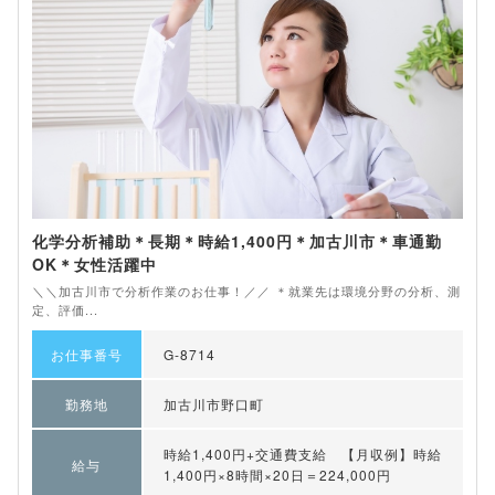
化学分析補助＊長期＊時給1,400円＊加古川市＊車通勤
OK＊女性活躍中
＼＼加古川市で分析作業のお仕事！／／ ＊就業先は環境分野の分析、測
定、評価...
お仕事番号
G-8714
勤務地
加古川市野口町
時給1,400円+交通費支給 【月収例】時給
給与
1,400円×8時間×20日＝224,000円