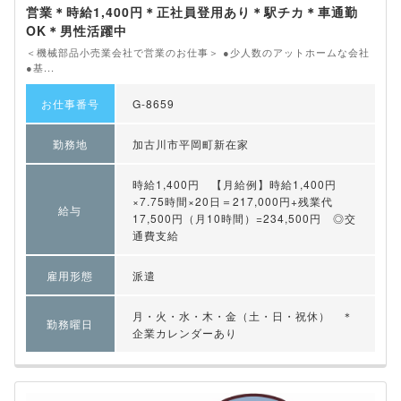
営業＊時給1,400円＊正社員登用あり＊駅チカ＊車通勤
OK＊男性活躍中
＜機械部品小売業会社で営業のお仕事＞ ●少人数のアットホームな会社
●基...
お仕事番号
G-8659
勤務地
加古川市平岡町新在家
時給1,400円 【月給例】時給1,400円
×7.75時間×20日＝217,000円+残業代
給与
17,500円（月10時間）=234,500円 ◎交
通費支給
雇用形態
派遣
月・火・水・木・金（土・日・祝休） ＊
勤務曜日
企業カレンダーあり