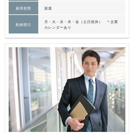
雇用形態
派遣
月・火・水・木・金（土日祝休） ＊企業
勤務曜日
カレンダーあり