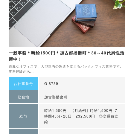
一般事務＊時給1500円＊加古郡播磨町＊30～40代男性活
躍中！
綺麗なオフィスで、大型車両の製造を支えるバックオフィス業務です。
事務経験があ...
お仕事番号
G-8739
勤務地
加古郡播磨町
時給1,500円 【月給例】時給1,500円×7
給与
時間45分×20日＝232,500円 ◎交通費支
給