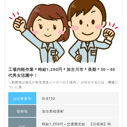
工場内軽作業＊時給1,250円＊加古川市＊長期＊30～40
代男女活躍中！
＼勤務地は地元の有名酒造メーカーの工場内／ お任せするのは、機械に
ついた酒...
お仕事番号
G-8732
勤務地
加古郡稲美町
時給1,250円＋交通費支給 【月収例】時
給与