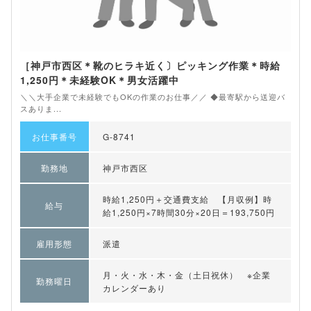
［神戸市西区＊靴のヒラキ近く〕ピッキング作業＊時給
1,250円＊未経験OK＊男女活躍中
＼＼大手企業で未経験でもOKの作業のお仕事／／ ◆最寄駅から送迎バ
スありま...
お仕事番号
G-8741
勤務地
神戸市西区
時給1,250円＋交通費支給 【月収例】時
給与
給1,250円×7時間30分×20日＝193,750円
雇用形態
派遣
月・火・水・木・金（土日祝休） ※企業
勤務曜日
カレンダーあり