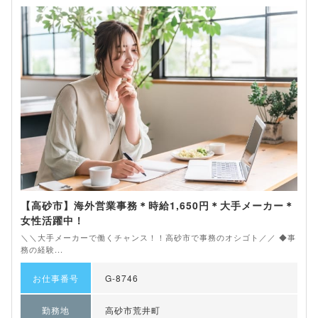
【高砂市】海外営業事務＊時給1,650円＊大手メーカー＊
女性活躍中！
＼＼大手メーカーで働くチャンス！！高砂市で事務のオシゴト／／ ◆事
務の経験...
お仕事番号
G-8746
勤務地
高砂市荒井町