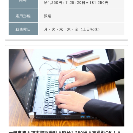
給1,250円×７.25×20日＝181,250円
雇用形態
派遣
勤務曜日
月・火・水・木・金（土日祝休）
一般事務＊加古郡稲美町＊時給1,280円＊車通勤OK！＊