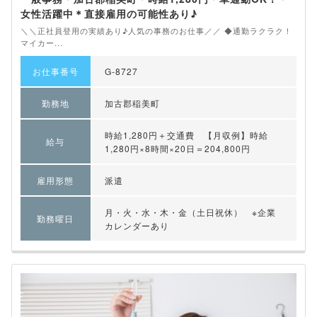
女性活躍中＊直接雇用の可能性あり♪
＼＼正社員登用の実績あり♪人気の事務のお仕事／／ ◆通勤ラクラク！
マイカー...
お仕事番号
G-8727
勤務地
加古郡稲美町
時給1,280円＋交通費 【月収例】時給
給与
1,280円×8時間×20日＝204,800円
雇用形態
派遣
月・火・水・木・金（土日祝休） ※企業
勤務曜日
カレンダーあり