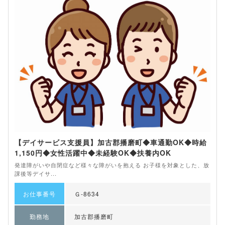
【デイサービス支援員】加古郡播磨町◆車通勤OK◆時給
1,150円◆女性活躍中◆未経験OK◆扶養内OK
発達障がいや自閉症など様々な障がいを抱える お子様を対象とした、放
課後等デイサ...
お仕事番号
Ｇ-8634
勤務地
加古郡播磨町