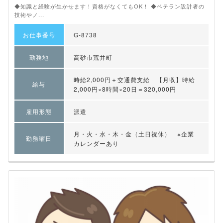
◆知識と経験が生かせます！資格がなくてもOK！ ◆ベテラン設計者の
技術やノ...
お仕事番号
G-8738
勤務地
高砂市荒井町
時給2,000円＋交通費支給 【月収】時給
給与
2,000円×8時間×20日＝320,000円
雇用形態
派遣
月・火・水・木・金（土日祝休） ※企業
勤務曜日
カレンダーあり