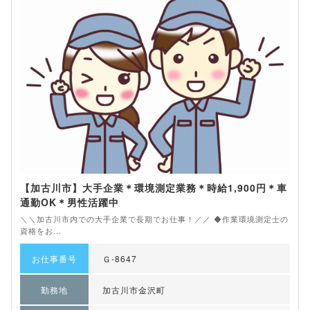
【加古川市】大手企業＊環境測定業務＊時給1,900円＊車
通勤OK＊男性活躍中
＼＼加古川市内での大手企業で長期でお仕事！／／ ◆作業環境測定士の
資格をお...
お仕事番号
Ｇ-8647
勤務地
加古川市金沢町