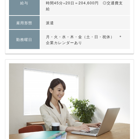
給与
時間45分×20日＝204,600円 ◎交通費支
給
雇用形態
派遣
月・火・水・木・金（土・日・祝休） ＊
勤務曜日
企業カレンダーあり