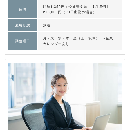
時給1,350円＋交通費支給 【月収例】
給与
216,000円（20日出勤の場合）
雇用形態
派遣
月・火・水・木・金（土日祝休） ※企業
勤務曜日
カレンダーあり