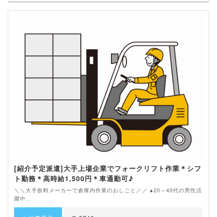
[紹介予定派遣]大手上場企業でフォークリフト作業＊シフ
ト勤務＊高時給1,500円＊車通勤可♪
＼＼大手飲料メーカーで倉庫内作業のおしごと／／ ●20～40代の男性活
躍中...