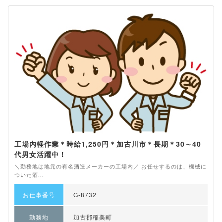
工場内軽作業＊時給1,250円＊加古川市＊長期＊30～40
代男女活躍中！
＼勤務地は地元の有名酒造メーカーの工場内／ お任せするのは、機械に
ついた酒...
お仕事番号
G-8732
勤務地
加古郡稲美町