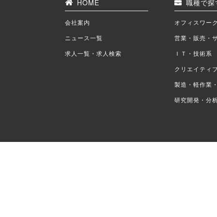
HOME
職種で探
会社案内
オフィスワー
ニュース一覧
営業・販売・
求人一覧・求人検索
ＩＴ・技術系
クリエイティ
製造・軽作業
研究開発・分