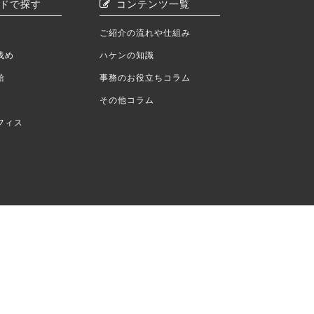
ドで探す
コンテンツ一覧
ご紹介の流れや仕組み
浅め
ハケンの知識
給
事務のお役立ちコラム
その他コラム
フィス