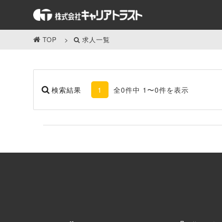
TOP
求人一覧
検索結果
1
全0件中 1〜0件を表示