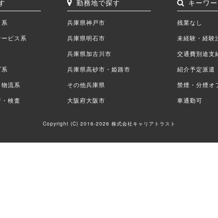
す
勤務地で探す
キーワー
ク系
兵庫県神戸市
残業なし
サービス系
兵庫県明石市
未経験・経験
兵庫県加古川市
交通費別途支
ブ系
兵庫県高砂市・姫路市
紹介予定派遣
・物流系
その他兵庫県
禁煙・分煙オ
析・検査
大阪府大阪市
車通勤可
Copyright (C) 2016-2026 株式会社キャリアトラスト