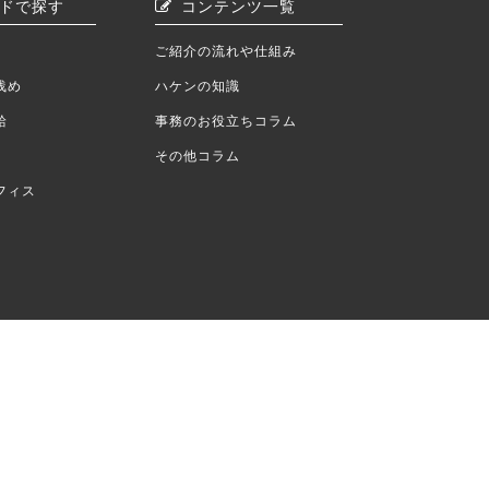
ドで探す
コンテンツ一覧
ご紹介の流れや仕組み
浅め
ハケンの知識
給
事務のお役立ちコラム
その他コラム
フィス