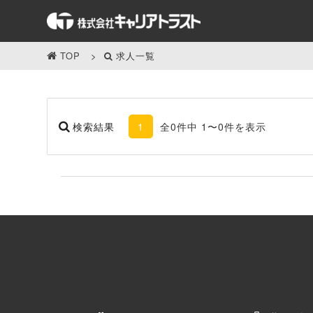
TOP
求人一覧
検索結果
1
全0件中 1〜0件を表示