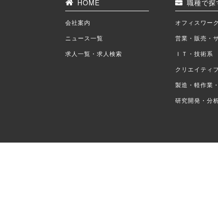
HOME
職種で探
会社案内
オフィスワー
ニュース一覧
営業・販売・
求人一覧・求人検索
ＩＴ・技術系
クリエイティ
製造・軽作業
研究開発・分