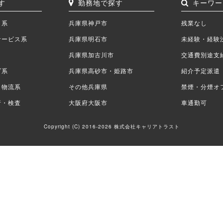
す
勤務地で探す
キーワー
ク系
兵庫県神戸市
残業なし
サービス系
兵庫県明石市
未経験・経験
兵庫県加古川市
交通費別途支
ブ系
兵庫県高砂市・姫路市
紹介予定派遣
・物流系
その他兵庫県
禁煙・分煙オ
析・検査
大阪府大阪市
車通勤可
Copyright (C) 2016-2026 株式会社キャリアトラスト