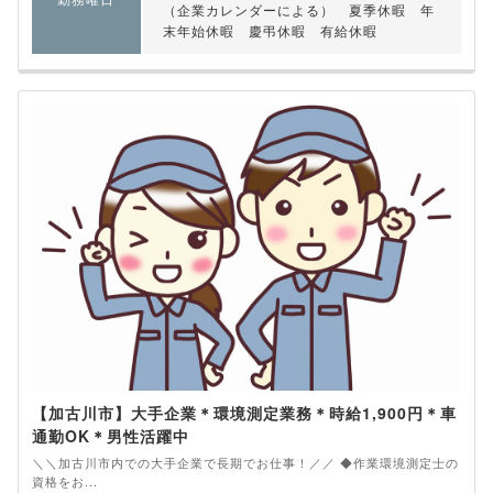
（企業カレンダーによる） 夏季休暇 年
末年始休暇 慶弔休暇 有給休暇
【加古川市】大手企業＊環境測定業務＊時給1,900円＊車
通勤OK＊男性活躍中
＼＼加古川市内での大手企業で長期でお仕事！／／ ◆作業環境測定士の
資格をお...