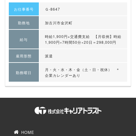
お仕事番号
Ｇ-8647
勤務地
加古川市金沢町
時給1,900円+交通費支給 【月収例】時給
給与
1,900円×7時間50分×20日＝298,000円
雇用形態
派遣
月・火・水・木・金（土・日・祝休） ＊
勤務曜日
企業カレンダーあり
HOME