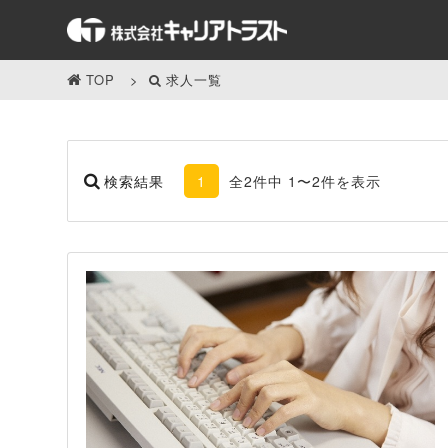
TOP
求人一覧
検索結果
1
全2件中 1〜2件を表示