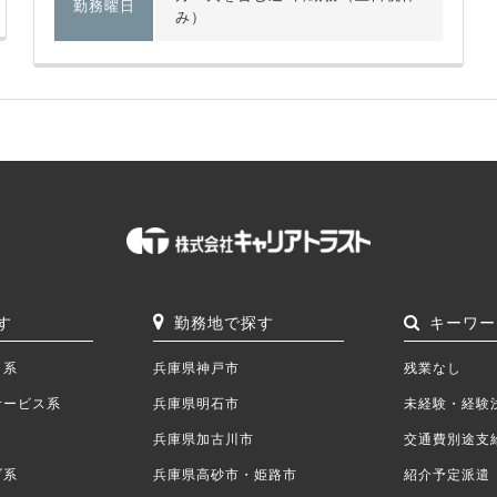
勤務曜日
み）
す
勤務地で探す
キーワー
ク系
兵庫県神戸市
残業なし
サービス系
兵庫県明石市
未経験・経験
兵庫県加古川市
交通費別途支
ブ系
兵庫県高砂市・姫路市
紹介予定派遣