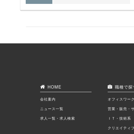
HOME
職種で探
会社案内
オフィスワー
ニュース一覧
営業・販売・
求人一覧・求人検索
ＩＴ・技術系
クリエイティ