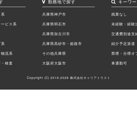
す
勤務地で探す
キーワー
ク系
兵庫県神戸市
残業なし
サービス系
兵庫県明石市
未経験・経験
兵庫県加古川市
交通費別途支
ブ系
兵庫県高砂市・姫路市
紹介予定派遣
・物流系
その他兵庫県
禁煙・分煙オ
析・検査
大阪府大阪市
車通勤可
Copyright (C) 2016-2026 株式会社キャリアトラスト