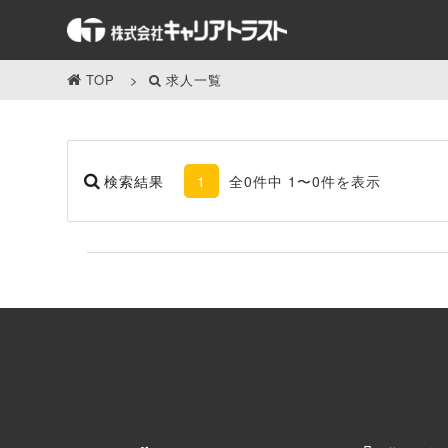
TOP
求人一覧
検索結果
1
全0件中 1〜0件を表示