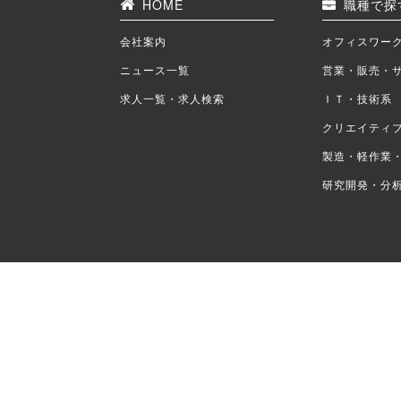
HOME
職種で探
会社案内
オフィスワー
ニュース一覧
営業・販売・
求人一覧・求人検索
ＩＴ・技術系
クリエイティ
製造・軽作業
研究開発・分