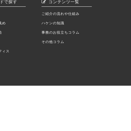
ドで探す
コンテンツ一覧
ご紹介の流れや仕組み
浅め
ハケンの知識
給
事務のお役立ちコラム
その他コラム
フィス