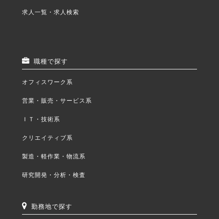
求人一覧・求人検索
職種で探す
オフィスワーク系
営業・販売・サービス系
ＩＴ・技術系
クリエイティブ系
製造・軽作業・物流系
研究開発・分析・検査
勤務地で探す