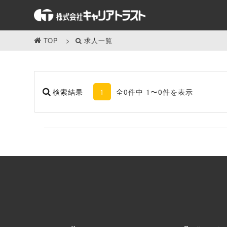
TOP
求人一覧
検索結果
1
全0件中 1〜0件を表示