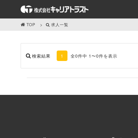
TOP
求人一覧
検索結果
1
全0件中 1〜0件を表示