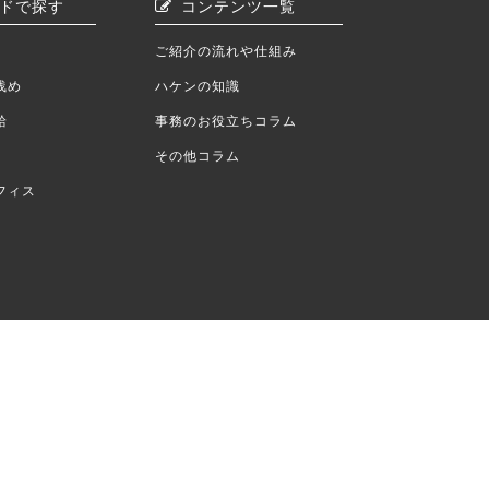
ドで探す
コンテンツ一覧
ご紹介の流れや仕組み
浅め
ハケンの知識
給
事務のお役立ちコラム
その他コラム
フィス