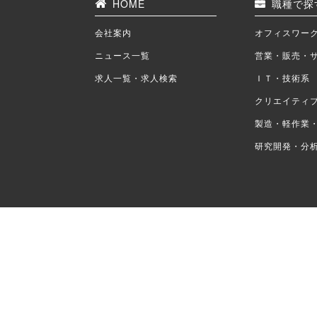
HOME
職種で探
会社案内
オフィスワー
ニュース一覧
営業・販売・
求人一覧・求人検索
ＩＴ・技術系
クリエイティ
製造・軽作業
研究開発・分