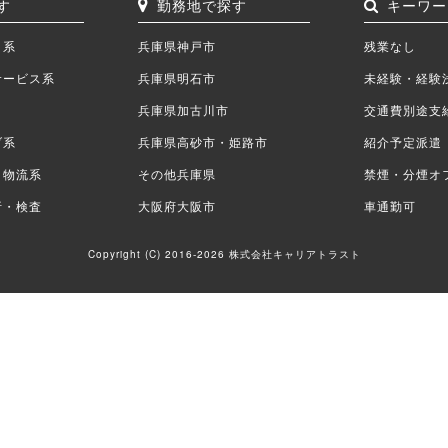
す
勤務地で探す
キーワー
ク系
兵庫県神戸市
残業なし
サービス系
兵庫県明石市
未経験・経験
兵庫県加古川市
交通費別途支
ブ系
兵庫県高砂市・姫路市
紹介予定派遣
・物流系
その他兵庫県
禁煙・分煙オ
析・検査
大阪府大阪市
車通勤可
Copyright (C) 2016-2026 株式会社キャリアトラスト