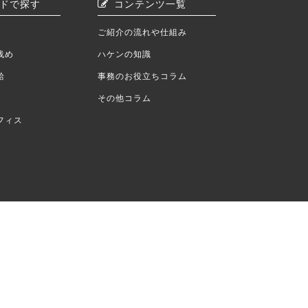
ドで探す
コンテンツ一覧
ご紹介の流れや仕組み
浅め
ハケンの知識
給
事務のお役立ちコラム
その他コラム
フィス