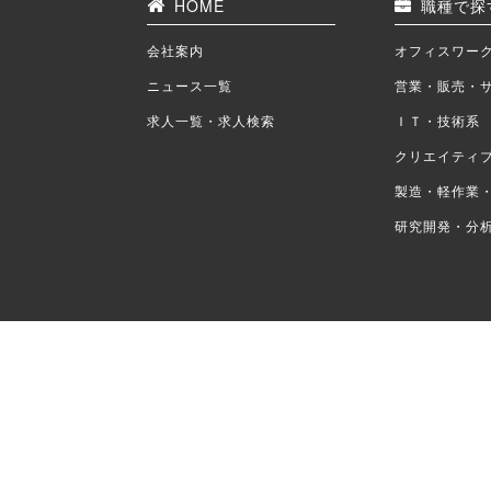
HOME
職種で探
会社案内
オフィスワー
ニュース一覧
営業・販売・
求人一覧・求人検索
ＩＴ・技術系
クリエイティ
製造・軽作業
研究開発・分