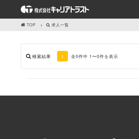
TOP
求人一覧
検索結果
1
全0件中 1〜0件を表示