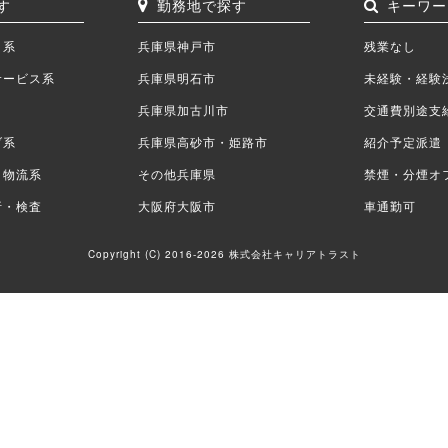
す
勤務地で探す
キーワー
ク系
兵庫県神戸市
残業なし
サービス系
兵庫県明石市
未経験・経験
兵庫県加古川市
交通費別途支
ブ系
兵庫県高砂市・姫路市
紹介予定派遣
・物流系
その他兵庫県
禁煙・分煙オ
析・検査
大阪府大阪市
車通勤可
Copyright (C) 2016-2026 株式会社キャリアトラスト