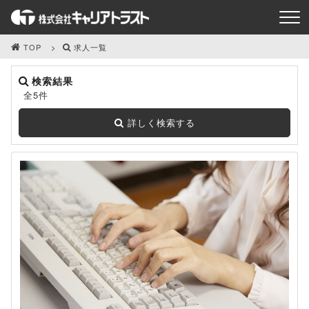
TOP
求人一覧
検索結果
全5件
詳しく検索する