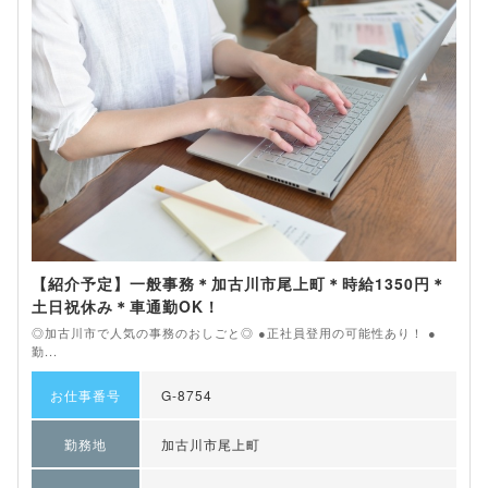
【紹介予定】一般事務＊加古川市尾上町＊時給1350円＊
土日祝休み＊車通勤OK！
◎加古川市で人気の事務のおしごと◎ ●正社員登用の可能性あり！ ●
勤...
お仕事番号
G-8754
勤務地
加古川市尾上町