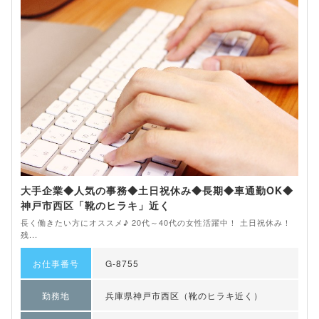
大手企業◆人気の事務◆土日祝休み◆長期◆車通勤OK◆
神戸市西区「靴のヒラキ」近く
長く働きたい方にオススメ♪ 20代～40代の女性活躍中！ 土日祝休み！
残...
お仕事番号
G-8755
勤務地
兵庫県神戸市西区（靴のヒラキ近く）