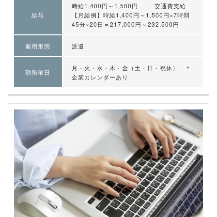
時給1,400円～1,500円 + 交通費支給
給与
【月給例】時給1,400円～1,500円×7時間
45分×20日＝217,000円～232,500円
雇用形態
派遣
月・火・水・木・金（土・日・祝休） ＊
勤務曜日
企業カレンダーあり