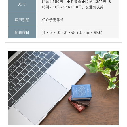
時給1,350円 ◆月収例◆時給1,350円×8
給与
時間×20日＝216,000円、交通費支給
雇用形態
紹介予定派遣
勤務曜日
月・火・水・木・金（土・日・祝休）