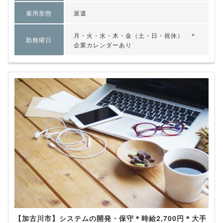
雇用形態
派遣
月・火・水・木・金（土・日・祝休） ＊
勤務曜日
企業カレンダーあり
【加古川市】システムの開発・保守＊時給2,700円＊大手