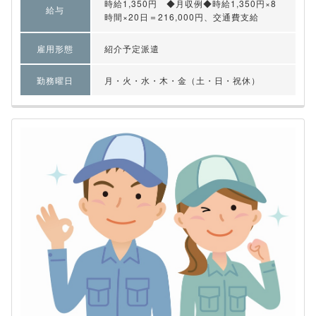
時給1,350円 ◆月収例◆時給1,350円×8
給与
時間×20日＝216,000円、交通費支給
雇用形態
紹介予定派遣
勤務曜日
月・火・水・木・金（土・日・祝休）