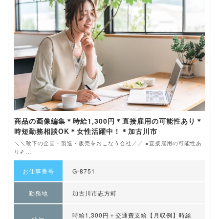
商品の画像編集＊時給1,300円＊直接雇用の可能性あり＊
時短勤務相談OK＊女性活躍中！＊加古川市
＼＼靴下の企画・製造・販売をおこなう会社／／ ●直接雇用の可能性あ
り♪ ...
お仕事番号
G-8751
勤務地
加古川市志方町
時給1,300円＋交通費支給【月収例】時給