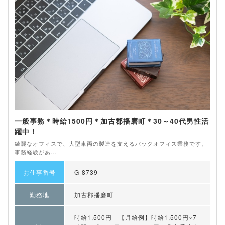
一般事務＊時給1500円＊加古郡播磨町＊30～40代男性活
躍中！
綺麗なオフィスで、大型車両の製造を支えるバックオフィス業務です。
事務経験があ...
お仕事番号
G-8739
勤務地
加古郡播磨町
時給1,500円 【月給例】時給1,500円×7