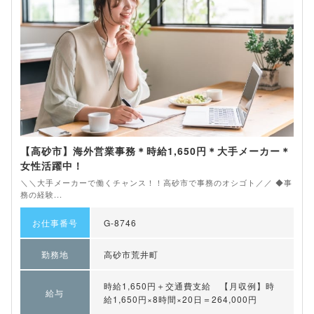
【高砂市】海外営業事務＊時給1,650円＊大手メーカー＊
女性活躍中！
＼＼大手メーカーで働くチャンス！！高砂市で事務のオシゴト／／ ◆事
務の経験...
お仕事番号
G-8746
勤務地
高砂市荒井町
時給1,650円＋交通費支給 【月収例】時
給与
給1,650円×8時間×20日＝264,000円