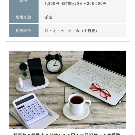
給与
1,300円×8時間×20日＝208,000円
雇用形態
派遣
勤務曜日
月・火・水・木・金（土日祝）