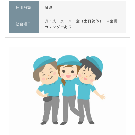
雇用形態
派遣
月・火・水・木・金（土日祝休） ※企業
勤務曜日
カレンダーあり