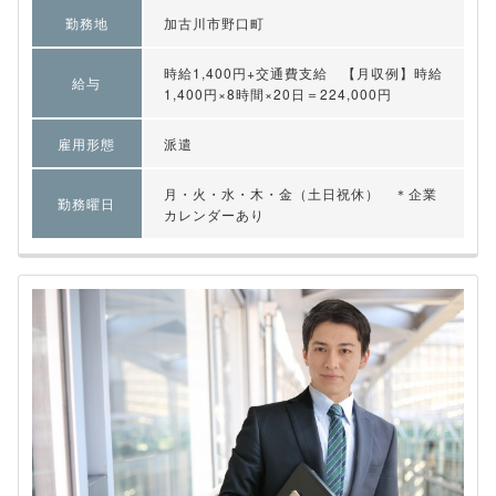
勤務地
加古川市野口町
時給1,400円+交通費支給 【月収例】時給
給与
1,400円×8時間×20日＝224,000円
雇用形態
派遣
月・火・水・木・金（土日祝休） ＊企業
勤務曜日
カレンダーあり