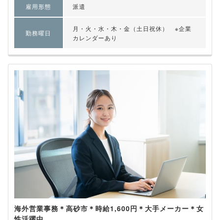
雇用形態
派遣
月・火・水・木・金（土日祝休） ※企業
勤務曜日
カレンダーあり
海外営業事務＊高砂市＊時給1,600円＊大手メーカー＊女
性活躍中