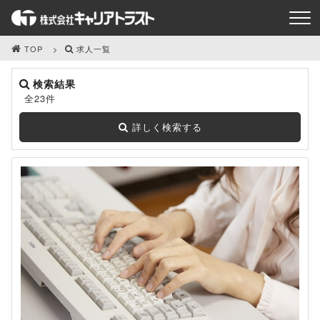
TOP
求人一覧
検索結果
全23件
詳しく検索する