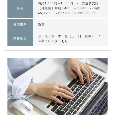
時給1,400円～1,500円 + 交通費支給
給与
【月給例】時給1,400円～1,500円×7時間
45分×20日＝217,000円～232,500円
雇用形態
派遣
月・火・水・木・金（土・日・祝休） ＊
勤務曜日
企業カレンダーあり