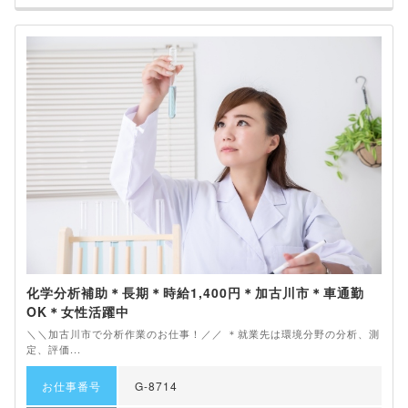
化学分析補助＊長期＊時給1,400円＊加古川市＊車通勤
OK＊女性活躍中
＼＼加古川市で分析作業のお仕事！／／ ＊就業先は環境分野の分析、測
定、評価...
お仕事番号
G-8714