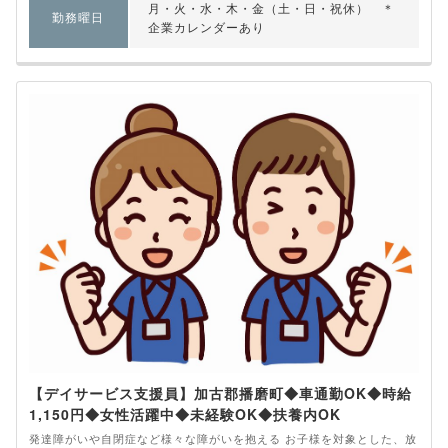
月・火・水・木・金（土・日・祝休） ＊
勤務曜日
企業カレンダーあり
【デイサービス支援員】加古郡播磨町◆車通勤OK◆時給
1,150円◆女性活躍中◆未経験OK◆扶養内OK
発達障がいや自閉症など様々な障がいを抱える お子様を対象とした、放