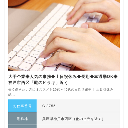
大手企業◆人気の事務◆土日祝休み◆長期◆車通勤OK◆
神戸市西区「靴のヒラキ」近く
長く働きたい方にオススメ♪ 20代～40代の女性活躍中！ 土日祝休み！
残...
お仕事番号
G-8755
勤務地
兵庫県神戸市西区（靴のヒラキ近く）