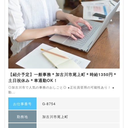
【紹介予定】一般事務＊加古川市尾上町＊時給1350円＊
土日祝休み＊車通勤OK！
◎加古川市で人気の事務のおしごと◎ ●正社員登用の可能性あり！ ●
勤...
お仕事番号
G-8754
勤務地
加古川市尾上町