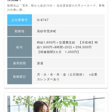
勤務先は「荒井」駅から徒歩10分！ 知名度抜群の大手メーカーで、事務
の仕事に携...
お仕事番号
G-8747
勤務地
高砂市荒井町
時給1,600円＋交通費支給 【月収例】時
給与
給1,600円×8時間×20日＝256,000円
【研修期間3カ月 1,450円】
雇用形態
派遣
月・火・水・木・金（土日祝休） ※企業
勤務曜日
カレンダーあり