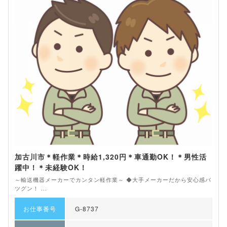
加古川市＊軽作業＊時給1,320円＊車通勤OK！＊男性活
躍中！＊未経験OK！
～輸送機器メーカーでカンタン軽作業～ ◆大手メーカーだから安心感バ
ツグン！ ...
お仕事番号
G-8737