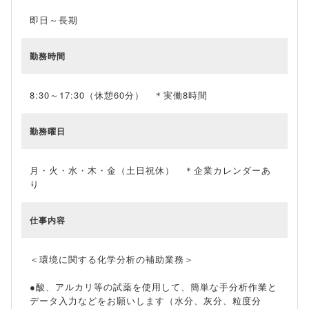
即日～長期
勤務時間
8:30～17:30（休憩60分） ＊実働8時間
勤務曜日
月・火・水・木・金（土日祝休） ＊企業カレンダーあ
り
仕事内容
＜環境に関する化学分析の補助業務＞
●酸、アルカリ等の試薬を使用して、簡単な手分析作業と
データ入力などをお願いします（水分、灰分、粒度分