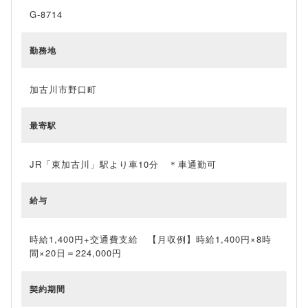
G-8714
勤務地
加古川市野口町
最寄駅
JR「東加古川」駅より車10分 ＊車通勤可
給与
時給1,400円+交通費支給 【月収例】時給1,400円×8時
間×20日＝224,000円
契約期間