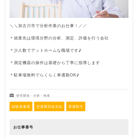
＼＼加古川市で分析作業のお仕事！／／
＊就業先は環境分野の分析、測定、評価を行う会社
＊少人数でアットホームな職場です♪
＊測定機器の操作は基礎から丁寧に指導します
＊駐車場無料でらくらく車通勤OK♪
研究開発・分析・検査
経験者優遇
交通費別途支給
車通勤可
お仕事番号