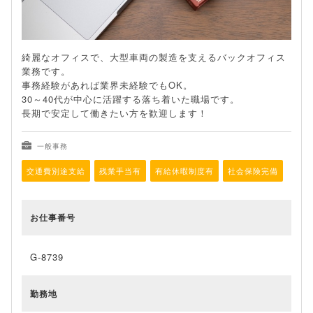
綺麗なオフィスで、大型車両の製造を支えるバックオフィス
業務です。
事務経験があれば業界未経験でもOK。
30～40代が中心に活躍する落ち着いた職場です。
長期で安定して働きたい方を歓迎します！
一般事務
交通費別途支給
残業手当有
有給休暇制度有
社会保険完備
お仕事番号
G-8739
勤務地