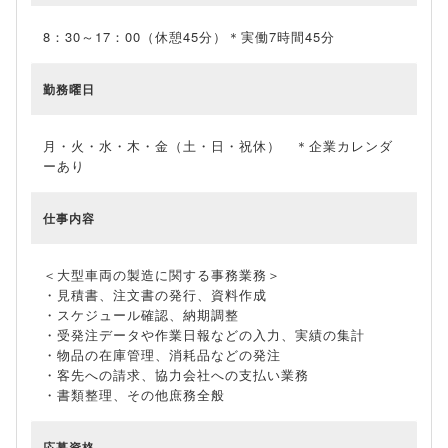
8：30～17：00（休憩45分）＊実働7時間45分
勤務曜日
月・火・水・木・金（土・日・祝休） ＊企業カレンダ
ーあり
仕事内容
＜大型車両の製造に関する事務業務＞
・見積書、注文書の発行、資料作成
・スケジュール確認、納期調整
・受発注データや作業日報などの入力、実績の集計
・物品の在庫管理、消耗品などの発注
・客先への請求、協力会社への支払い業務
・書類整理、その他庶務全般
応募資格