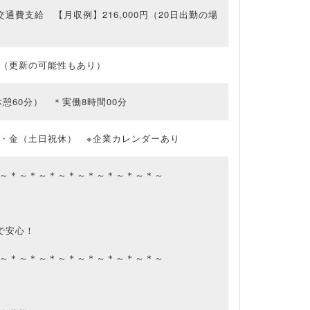
＋交通費支給 【月収例】216,000円（20日出勤の場
（更新の可能性もあり）
5（休憩60分） ＊実働8時間00分
・金（土日祝休） ※企業カレンダーあり
～＊～＊～＊～＊～＊～＊～＊～＊～
で安心！
～＊～＊～＊～＊～＊～＊～＊～＊～