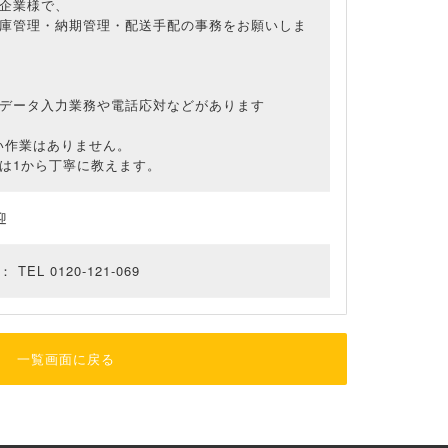
企業様で、
庫管理・納期管理・配送手配の事務をお願いしま
データ入力業務や電話応対などがあります
い作業はありません。
は1から丁寧に教えます。
迎
EL 0120-121-069
一覧画面に戻る