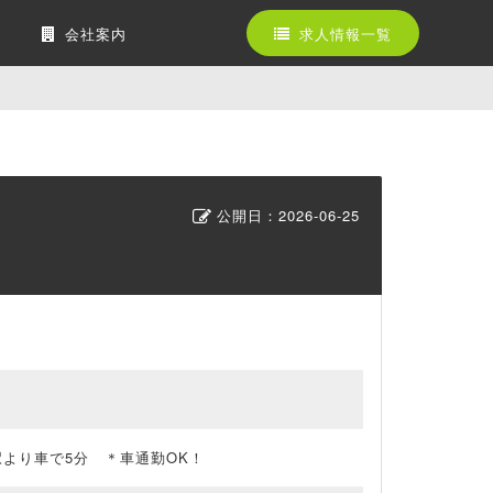
会社案内
求人情報一覧
公開日：
2026-06-25
駅より車で5分 ＊車通勤OK！