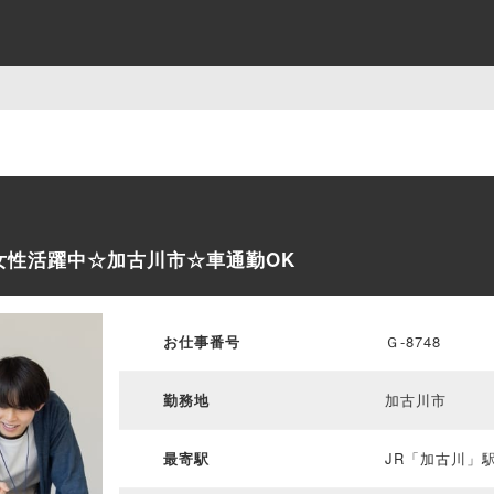
☆女性活躍中☆加古川市☆車通勤OK
お仕事番号
Ｇ-8748
勤務地
加古川市
最寄駅
JR「加古川」