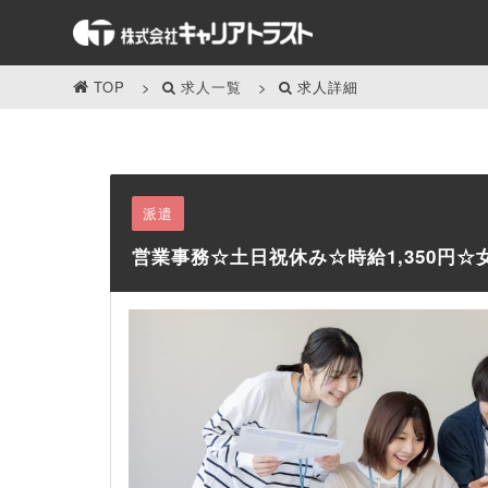
TOP
求人一覧
求人詳細
派遣
営業事務☆土日祝休み☆時給1,350円