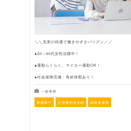
＼＼充実の待遇で働きやすさバツグン／／
●20～40代女性活躍中！
●通勤らくらく、マイカー通勤OK！
●社会保険完備・有給休暇あり！
一般事務
車通勤可
交通費別途支給
経験者優遇