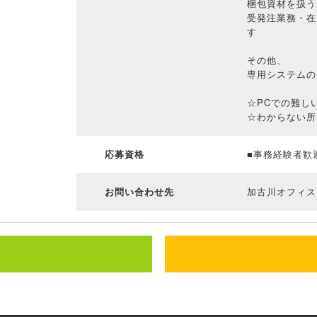
梱包資材を扱う
受発注業務・在
す
その他、
専用システムの
☆PCでの難し
☆わからない所
応募資格
■事務経験者歓
お問い合わせ先
加古川オフィス： T