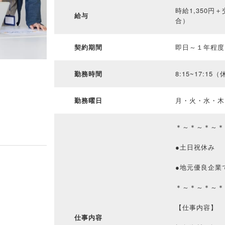
時給1,350円
給与
合）
契約期間
即日～１年程度
勤務時間
8:15~17:1
勤務曜日
月・火・水・木
＊～＊～＊～＊
●土日祝休み
●地元優良企業
＊～＊～＊～＊
【仕事内容】
仕事内容