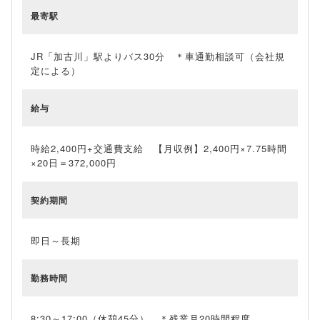
最寄駅
JR「加古川」駅よりバス30分 ＊車通勤相談可（会社規
定による）
給与
時給2,400円+交通費支給 【月収例】2,400円×7.75時間
×20日＝372,000円
契約期間
即日～長期
勤務時間
8:30～17:00（休憩45分） ＊残業月20時間程度