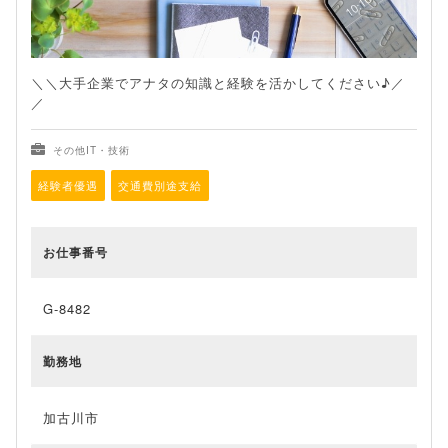
＼＼大手企業でアナタの知識と経験を活かしてください♪／
／
その他IT・技術
経験者優遇
交通費別途支給
お仕事番号
G-8482
勤務地
加古川市