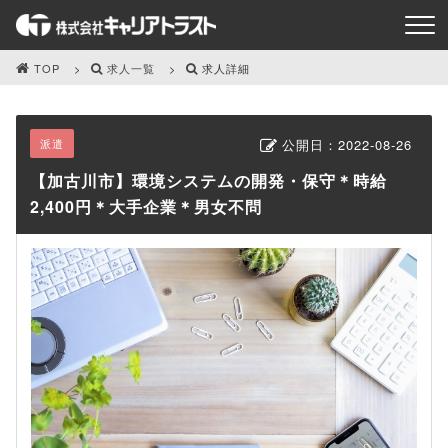
TOP
求人一覧
求人詳細
派遣
公開日：
2022-08-26
【加古川市】環境システムの開発・保守＊時給
2,400円＊大手企業＊男女不問