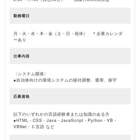
勤務曜日
月・火・水・木・金（土・日・祝休） ＊企業カレンダ
ーあり
仕事内容
〈システム開発〉
●自治体向けの環境システムの据付調整、運用、保守
応募資格
以下のいずれかの言語経験者または知識のある方
●HTML・CSS・Java・JavaScript・Python・VB・
VBNet・Ｃ言語 など