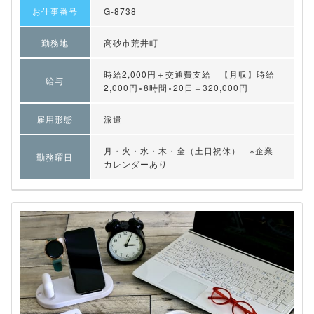
お仕事番号
G-8738
勤務地
高砂市荒井町
時給2,000円＋交通費支給 【月収】時給
給与
2,000円×8時間×20日＝320,000円
雇用形態
派遣
月・火・水・木・金（土日祝休） ※企業
勤務曜日
カレンダーあり