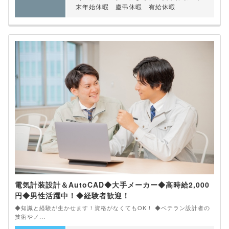
末年始休暇 慶弔休暇 有給休暇
電気計装設計＆AutoCAD◆大手メーカー◆高時給2,000
円◆男性活躍中！◆経験者歓迎！
◆知識と経験が生かせます！資格がなくてもOK！ ◆ベテラン設計者の
技術やノ...