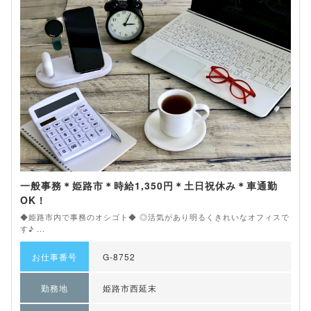
一般事務＊姫路市＊時給1,350円＊土日祝休み＊車通勤
OK！
◆姫路市内で事務のオシゴト◆ ◎活気があり明るくきれいなオフィスで
す♪ ...
お仕事番号
G-8752
勤務地
姫路市西延末