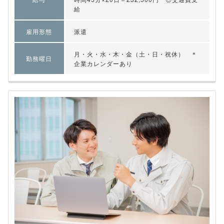
給
雇用形態
派遣
月・火・水・木・金（土・日・祝休） ＊
勤務曜日
企業カレンダーあり