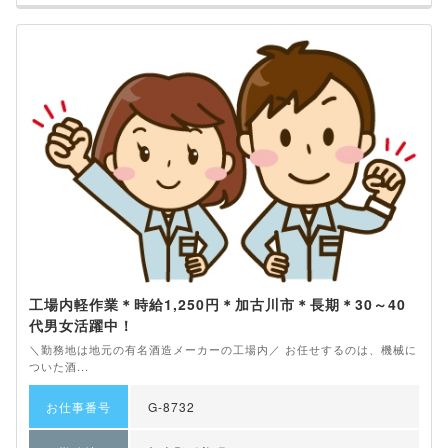
工場内軽作業＊時給1,250円＊加古川市＊長期＊30～40
代男女活躍中！
＼勤務地は地元の有名酒造メーカーの工場内／ お任せするのは、機械に
ついた酒...
お仕事番号
G-8732