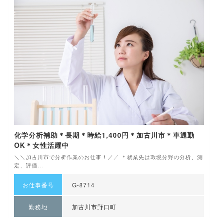
化学分析補助＊長期＊時給1,400円＊加古川市＊車通勤
OK＊女性活躍中
＼＼加古川市で分析作業のお仕事！／／ ＊就業先は環境分野の分析、測
定、評価...
お仕事番号
G-8714
勤務地
加古川市野口町