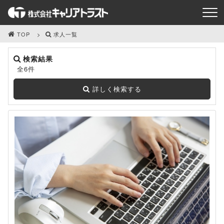
TOP
求人一覧
検索結果
全6件
詳しく検索する