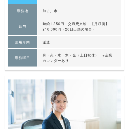
勤務地
加古川市
時給1,350円＋交通費支給 【月収例】
給与
216,000円（20日出勤の場合）
雇用形態
派遣
月・火・水・木・金（土日祝休） ※企業
勤務曜日
カレンダーあり