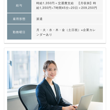
時給1,350円＋交通費支給 【月収例】時
給与
給1,350円×7時間45分×20日＝209,250円
雇用形態
派遣
月・火・水・木・金（土日祝）※企業カレ
勤務曜日
ンダーあり