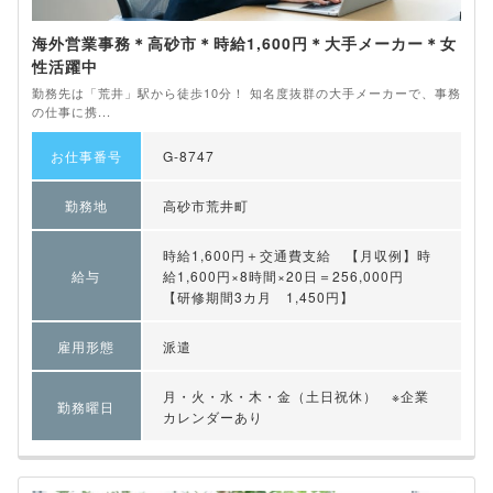
海外営業事務＊高砂市＊時給1,600円＊大手メーカー＊女
性活躍中
勤務先は「荒井」駅から徒歩10分！ 知名度抜群の大手メーカーで、事務
の仕事に携...
お仕事番号
G-8747
勤務地
高砂市荒井町
時給1,600円＋交通費支給 【月収例】時
給与
給1,600円×8時間×20日＝256,000円
【研修期間3カ月 1,450円】
雇用形態
派遣
月・火・水・木・金（土日祝休） ※企業
勤務曜日
カレンダーあり