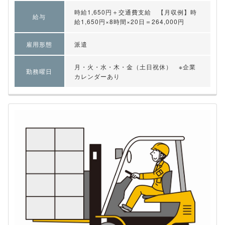
時給1,650円＋交通費支給 【月収例】時
給与
給1,650円×8時間×20日＝264,000円
雇用形態
派遣
月・火・水・木・金（土日祝休） ※企業
勤務曜日
カレンダーあり