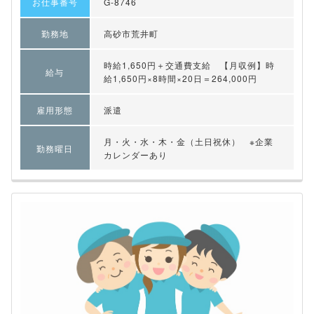
お仕事番号
G-8746
勤務地
高砂市荒井町
時給1,650円＋交通費支給 【月収例】時
給与
給1,650円×8時間×20日＝264,000円
雇用形態
派遣
月・火・水・木・金（土日祝休） ※企業
勤務曜日
カレンダーあり