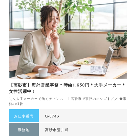
【高砂市】海外営業事務＊時給1,650円＊大手メーカー＊
女性活躍中！
＼＼大手メーカーで働くチャンス！！高砂市で事務のオシゴト／／ ◆事
務の経験...
お仕事番号
G-8746
勤務地
高砂市荒井町