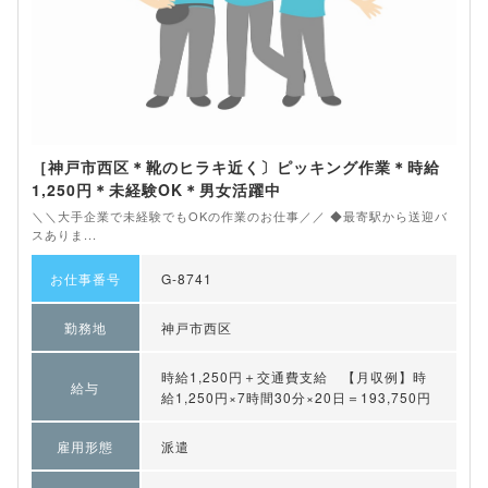
［神戸市西区＊靴のヒラキ近く〕ピッキング作業＊時給
1,250円＊未経験OK＊男女活躍中
＼＼大手企業で未経験でもOKの作業のお仕事／／ ◆最寄駅から送迎バ
スありま...
お仕事番号
G-8741
勤務地
神戸市西区
時給1,250円＋交通費支給 【月収例】時
給与
給1,250円×7時間30分×20日＝193,750円
雇用形態
派遣