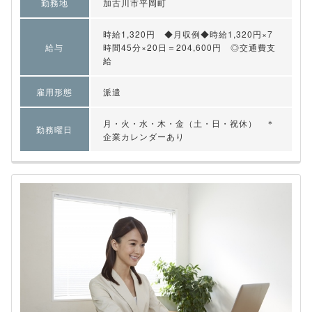
勤務地
加古川市平岡町
時給1,320円 ◆月収例◆時給1,320円×7
給与
時間45分×20日＝204,600円 ◎交通費支
給
雇用形態
派遣
月・火・水・木・金（土・日・祝休） ＊
勤務曜日
企業カレンダーあり