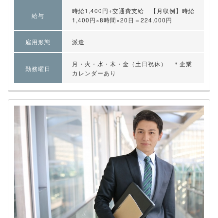
時給1,400円+交通費支給 【月収例】時給
給与
1,400円×8時間×20日＝224,000円
雇用形態
派遣
月・火・水・木・金（土日祝休） ＊企業
勤務曜日
カレンダーあり