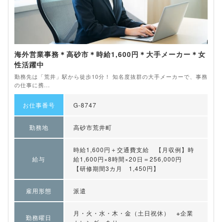
海外営業事務＊高砂市＊時給1,600円＊大手メーカー＊女
性活躍中
勤務先は「荒井」駅から徒歩10分！ 知名度抜群の大手メーカーで、事務
の仕事に携...
お仕事番号
G-8747
勤務地
高砂市荒井町
時給1,600円＋交通費支給 【月収例】時
給与
給1,600円×8時間×20日＝256,000円
【研修期間3カ月 1,450円】
雇用形態
派遣
月・火・水・木・金（土日祝休） ※企業
勤務曜日