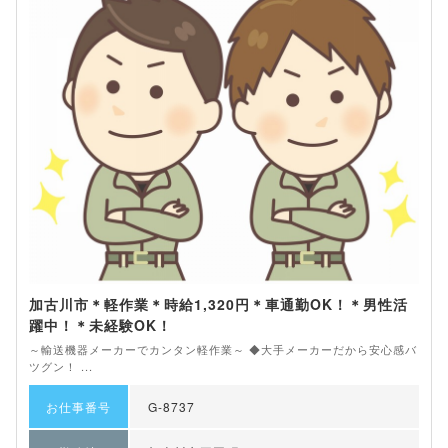
加古川市＊軽作業＊時給1,320円＊車通勤OK！＊男性活
躍中！＊未経験OK！
～輸送機器メーカーでカンタン軽作業～ ◆大手メーカーだから安心感バ
ツグン！ ...
お仕事番号
G-8737