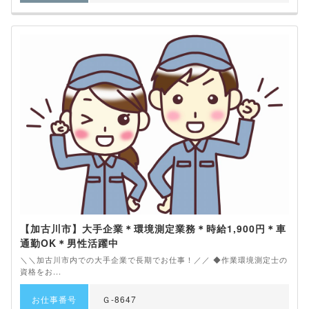
【加古川市】大手企業＊環境測定業務＊時給1,900円＊車
通勤OK＊男性活躍中
＼＼加古川市内での大手企業で長期でお仕事！／／ ◆作業環境測定士の
資格をお...
お仕事番号
Ｇ-8647