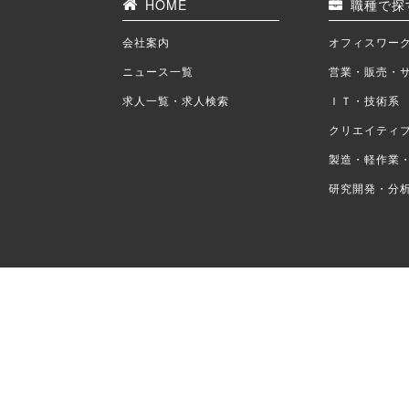
HOME
職種で探
会社案内
オフィスワー
ニュース一覧
営業・販売・
求人一覧・求人検索
ＩＴ・技術系
クリエイティ
製造・軽作業
研究開発・分