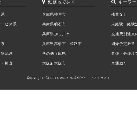
す
勤務地で探す
キーワー
ク系
兵庫県神戸市
残業なし
サービス系
兵庫県明石市
未経験・経験
兵庫県加古川市
交通費別途支
ブ系
兵庫県高砂市・姫路市
紹介予定派遣
・物流系
その他兵庫県
禁煙・分煙オ
析・検査
大阪府大阪市
車通勤可
Copyright (C) 2016-2026 株式会社キャリアトラスト