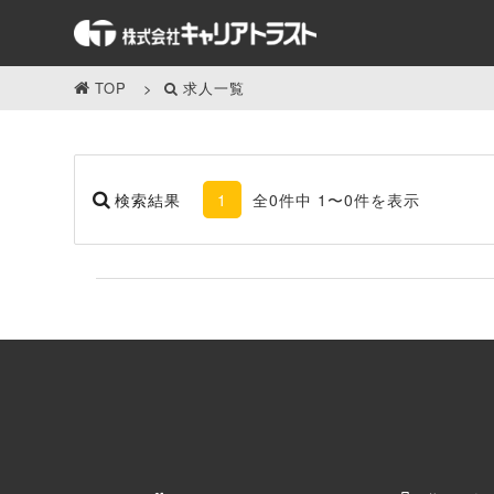
TOP
求人一覧
検索結果
1
全0件中 1〜0件を表示