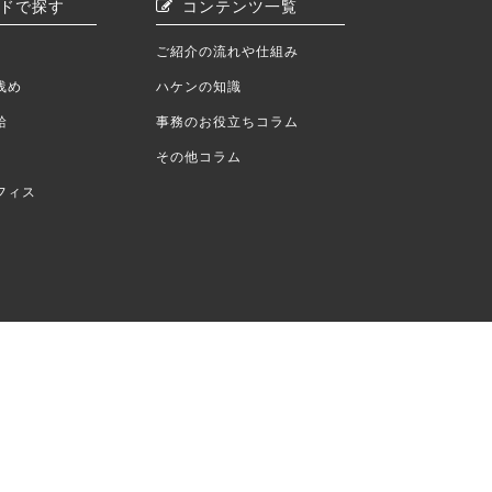
ドで探す
コンテンツ一覧
ご紹介の流れや仕組み
浅め
ハケンの知識
給
事務のお役立ちコラム
その他コラム
フィス